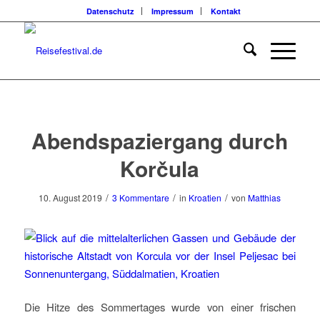
Datenschutz
Impressum
Kontakt
sagt:
sagt:
sagt:
Abendspaziergang durch
Korčula
/
/
/
10. August 2019
3 Kommentare
in
Kroatien
von
Matthias
Die Hitze des Sommertages wurde von einer frischen