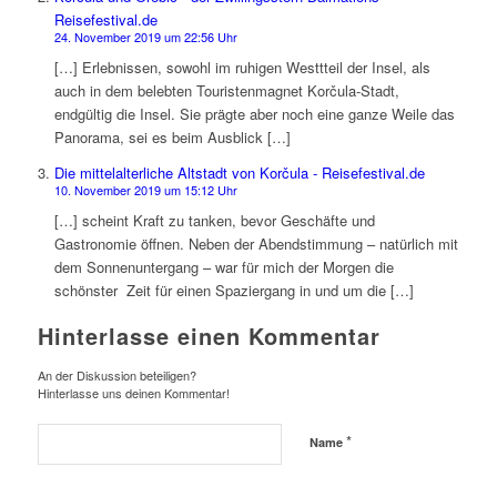
Reisefestival.de
24. November 2019 um 22:56 Uhr
[…] Erlebnissen, sowohl im ruhigen Westtteil der Insel, als
auch in dem belebten Touristenmagnet Korčula-Stadt,
endgültig die Insel. Sie prägte aber noch eine ganze Weile das
Panorama, sei es beim Ausblick […]
Die mittelalterliche Altstadt von Korčula - Reisefestival.de
10. November 2019 um 15:12 Uhr
[…] scheint Kraft zu tanken, bevor Geschäfte und
Gastronomie öffnen. Neben der Abendstimmung – natürlich mit
dem Sonnenuntergang – war für mich der Morgen die
schönster Zeit für einen Spaziergang in und um die […]
Hinterlasse einen Kommentar
An der Diskussion beteiligen?
Hinterlasse uns deinen Kommentar!
*
Name