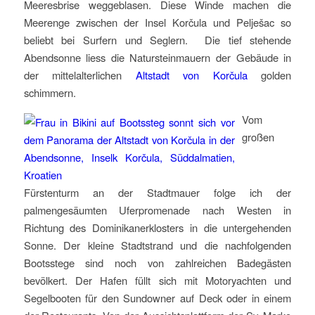
Meeresbrise weggeblasen. Diese Winde machen die
Meerenge zwischen der Insel Korčula und Pelješac so
beliebt bei Surfern und Seglern. Die tief stehende
Abendsonne liess die Natursteinmauern der Gebäude in
der mittelalterlichen
Altstadt von Korčula
golden
schimmern.
Vom
großen
Fürstenturm an der Stadtmauer folge ich der
palmengesäumten Uferpromenade nach Westen in
Richtung des Dominikanerklosters in die untergehenden
Sonne. Der kleine Stadtstrand und die nachfolgenden
Bootsstege sind noch von zahlreichen Badegästen
bevölkert. Der Hafen füllt sich mit Motoryachten und
Segelbooten für den Sundowner auf Deck oder in einem