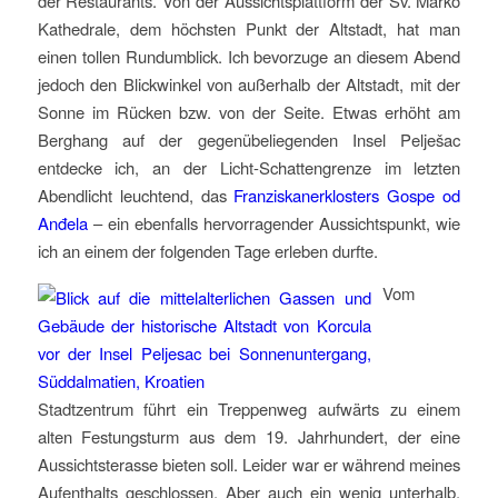
der Restaurants. Von der Aussichtsplattform der Sv. Marko
Kathedrale, dem höchsten Punkt der Altstadt, hat man
einen tollen Rundumblick. Ich bevorzuge an diesem Abend
jedoch den Blickwinkel von außerhalb der Altstadt, mit der
Sonne im Rücken bzw. von der Seite. Etwas erhöht am
Berghang auf der gegenübeliegenden Insel Pelješac
entdecke ich, an der Licht-Schattengrenze im letzten
Abendlicht leuchtend, das
Franziskanerklosters Gospe od
Anđela
– ein ebenfalls hervorragender Aussichtspunkt, wie
ich an einem der folgenden Tage erleben durfte.
Vom
Stadtzentrum führt ein Treppenweg aufwärts zu einem
alten Festungsturm aus dem 19. Jahrhundert, der eine
Aussichtsterasse bieten soll. Leider war er während meines
Aufenthalts geschlossen. Aber auch ein wenig unterhalb,