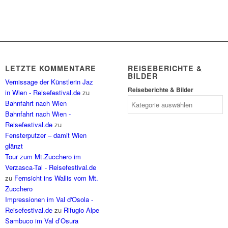
LETZTE KOMMENTARE
REISEBERICHTE &
BILDER
Vernissage der Künstlerin Jaz
Reiseberichte & Bilder
in Wien - Reisefestival.de
zu
Bahnfahrt nach Wien
Bahnfahrt nach Wien -
Reisefestival.de
zu
Fensterputzer – damit Wien
glänzt
Tour zum Mt.Zucchero im
Verzasca-Tal - Reisefestival.de
zu
Fernsicht ins Wallis vom Mt.
Zucchero
Impressionen im Val d'Osola -
Reisefestival.de
zu
Rifugio Alpe
Sambuco im Val d’Osura