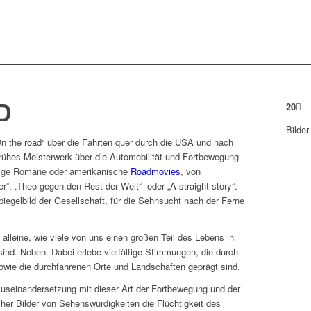
D
20
Bilder
 the road“ über die Fahrten quer durch die USA und nach
frühes Meisterwerk über die Automobilität und Fortbewegung
hlige Romane oder amerikanische
Roadmovies
, von
r“, „Theo gegen den Rest der Welt“ oder „A straight story“.
piegelbild der Gesellschaft, für die Sehnsucht nach der Ferne
 alleine, wie viele von uns einen großen Teil des Lebens in
ind. Neben. Dabei erlebe vielfältige Stimmungen, die durch
owie die durchfahrenen Orte und Landschaften geprägt sind.
Auseinandersetzung mit dieser Art der Fortbewegung und der
cher Bilder von Sehenswürdigkeiten die Flüchtigkeit des