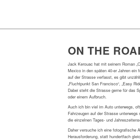
ON THE ROA
Jack Kerouac hat mit seinem Roman „On
Mexico in den späten 40-er Jahren ein 
auf der Strasse verfasst, es gibt unzä
„Fluchtpunkt San Francisco“, „Easy Ride
Dabei steht die Strasse gerne für das S
oder einem Aufbruch.
Auch ich bin viel im Auto unterwegs, oft
Fahrzeugen auf der Strasse unterwegs s
die einzelnen Tages- und Jahreszeitens
Daher versuche ich eine fotografische 
Herausforderung, statt hundertfach glei