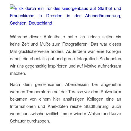
Während dieser Aufenthalte hatte ich jedoch selten bis
keine Zeit und Muße zum Fotografieren. Das war dieses
Mal glücklicherweise anders. Außerdem war eine Kollegin
dabei, die ebenfalls gut und gerne fotografiert. So konnten
wir uns gegenseitig inspirieren und auf Motive aufmerksam
machen.
Nach dem gemeinsamen Abendessen bei angenehm
warmen Temperaturen auf der Terasse vor dem Pulverturm
bekamen von einem hier ansässigen Kollegen eine an
Informationen und Anekdoten reiche Stadtführung, auch
wenn nun zwischenzeitlich immer wieder Wolken und kurze
Schauer durchzogen.