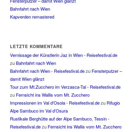
Fensterputzer – damit Wien glänzt
Bahnfahrt nach Wien
Kapverden remastered
LETZTE KOMMENTARE
Vernissage der Künstlerin Jaz in Wien - Reisefestival.de
zu
Bahnfahrt nach Wien
Bahnfahrt nach Wien - Reisefestival.de
zu
Fensterputzer –
damit Wien glänzt
Tour zum Mt.Zucchero im Verzasca-Tal - Reisefestival.de
zu
Fernsicht ins Wallis vom Mt. Zucchero
Impressionen im Val d'Osola - Reisefestival.de
zu
Rifugio
Alpe Sambuco im Val d’Osura
Rustikale Berghütte auf der Alpe Sambuco, Tessin -
Reisefestival.de
zu
Fernsicht ins Wallis vom Mt. Zucchero