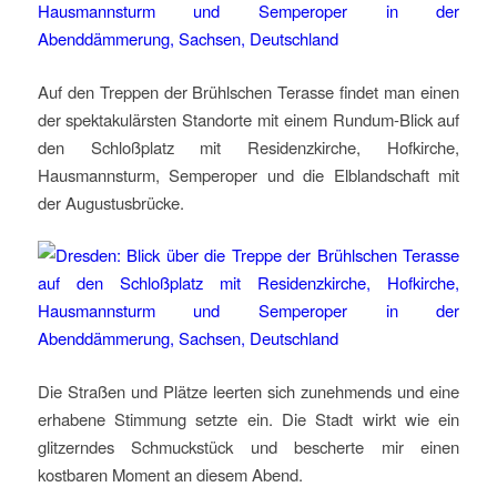
Auf den Treppen der Brühlschen Terasse findet man einen
der spektakulärsten Standorte mit einem Rundum-Blick auf
den Schloßplatz mit Residenzkirche, Hofkirche,
Hausmannsturm, Semperoper und die Elblandschaft mit
der Augustusbrücke.
Die Straßen und Plätze leerten sich zunehmends und eine
erhabene Stimmung setzte ein. Die Stadt wirkt wie ein
glitzerndes Schmuckstück und bescherte mir einen
kostbaren Moment an diesem Abend.