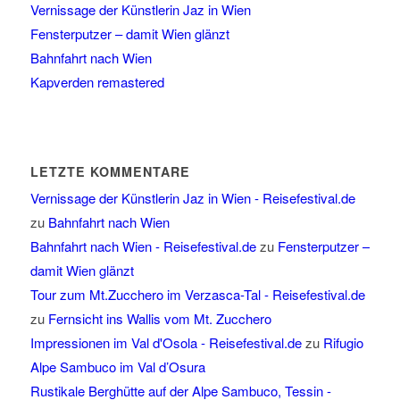
Vernissage der Künstlerin Jaz in Wien
Fensterputzer – damit Wien glänzt
Bahnfahrt nach Wien
Kapverden remastered
LETZTE KOMMENTARE
Vernissage der Künstlerin Jaz in Wien - Reisefestival.de
zu
Bahnfahrt nach Wien
Bahnfahrt nach Wien - Reisefestival.de
zu
Fensterputzer –
damit Wien glänzt
Tour zum Mt.Zucchero im Verzasca-Tal - Reisefestival.de
zu
Fernsicht ins Wallis vom Mt. Zucchero
Impressionen im Val d'Osola - Reisefestival.de
zu
Rifugio
Alpe Sambuco im Val d’Osura
Rustikale Berghütte auf der Alpe Sambuco, Tessin -