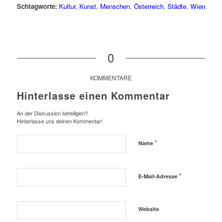
Schlagworte:
Kultur
,
Kunst
,
Menschen
,
Österreich
,
Städte
,
Wien
0
KOMMENTARE
Hinterlasse einen Kommentar
An der Diskussion beteiligen?
Hinterlasse uns deinen Kommentar!
*
Name
*
E-Mail-Adresse
Website