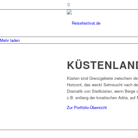
Mehr laden
KÜSTENLAN
Küsten sind Grenzgebiete zwischem de
Horizont, das weckt Sehnsucht nach der
Dramatik von Steilküsten, wenn Berge d
z.B. entlang der kroatischen Adria, auf
Zur Portfolio-Übersicht