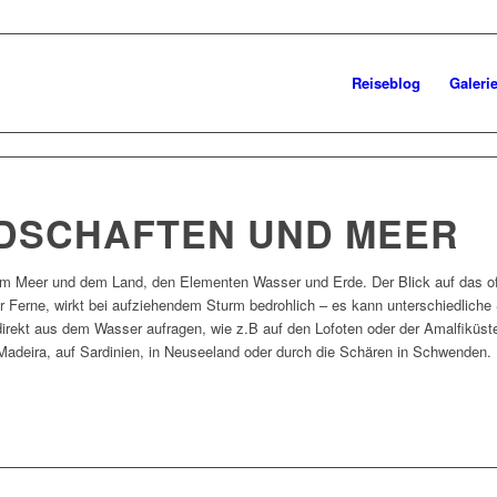
Reiseblog
Galeri
DSCHAFTEN UND MEER
m Meer und dem Land, den Elementen Wasser und Erde. Der Blick auf das o
 Ferne, wirkt bei aufziehendem Sturm bedrohlich – es kann unterschiedliche
irekt aus dem Wasser aufragen, wie z.B auf den Lofoten oder der Amalfiküste
 Madeira, auf Sardinien, in Neuseeland oder durch die Schären in Schwenden.