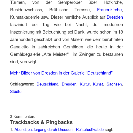
Türmen, von der Semperoper über Hofkirche,
Residenzschloss, Brühlsche Terasse,
Frauenkirche
,
Kunstakademie usw. Dieser herrliche Ausblick auf
Dresden
fasziniert bei Tag wie bei Nacht, der modernen
Inszenierung mit Beleuchtung sei Dank, wurde schon im 18
Jahrhundert geschätzt und von Malern wie dem berühmten
Canaletto in zahlreichen Gemälden, die heute in der
Gemäldegalerie „Alte Meister“ im Zwinger zu bestaunen
sind, verewigt.
Mehr Bilder von Dresden in der Galerie “Deutschland”
Schlagworte:
Deutschland
,
Dresden
,
Kultur
,
Kunst
,
Sachsen
,
Städte
3
Kommentare
Trackbacks & Pingbacks
Abendspaziergang durch Dresden - Reisefestival.de
sagt: