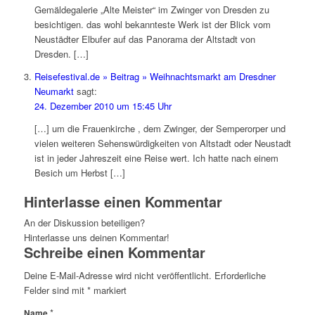
Gemäldegalerie „Alte Meister“ im Zwinger von Dresden zu
besichtigen. das wohl bekannteste Werk ist der Blick vom
Neustädter Elbufer auf das Panorama der Altstadt von
Dresden. […]
Reisefestival.de » Beitrag » Weihnachtsmarkt am Dresdner
Neumarkt
sagt:
24. Dezember 2010 um 15:45 Uhr
[…] um die Frauenkirche , dem Zwinger, der Semperorper und
vielen weiteren Sehenswürdigkeiten von Altstadt oder Neustadt
ist in jeder Jahreszeit eine Reise wert. Ich hatte nach einem
Besich um Herbst […]
Hinterlasse einen Kommentar
An der Diskussion beteiligen?
Hinterlasse uns deinen Kommentar!
Schreibe einen Kommentar
Deine E-Mail-Adresse wird nicht veröffentlicht.
Erforderliche
Felder sind mit
*
markiert
*
Name