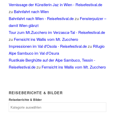
Vernissage der Künstlerin Jaz in Wien - Reisefestival.de
zu
Bahnfahrt nach Wien
Bahnfahrt nach Wien - Reisefestival.de
zu
Fensterputzer –
damit Wien glänzt
Tour zum Mt.Zucchero im Verzasca-Tal - Reisefestival.de
zu
Fernsicht ins Wallis vom Mt. Zucchero
Impressionen im Val d'Osola - Reisefestival.de
zu
Rifugio
Alpe Sambuco im Val d’Osura
Rustikale Berghütte auf der Alpe Sambuco, Tessin -
Reisefestival.de
zu
Fernsicht ins Wallis vom Mt. Zucchero
REISEBERICHTE & BILDER
Reiseberichte & Bilder