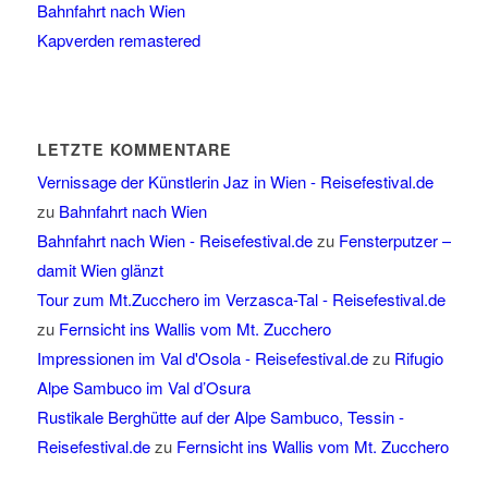
Bahnfahrt nach Wien
Kapverden remastered
LETZTE KOMMENTARE
Vernissage der Künstlerin Jaz in Wien - Reisefestival.de
zu
Bahnfahrt nach Wien
Bahnfahrt nach Wien - Reisefestival.de
zu
Fensterputzer –
damit Wien glänzt
Tour zum Mt.Zucchero im Verzasca-Tal - Reisefestival.de
zu
Fernsicht ins Wallis vom Mt. Zucchero
Impressionen im Val d'Osola - Reisefestival.de
zu
Rifugio
Alpe Sambuco im Val d’Osura
Rustikale Berghütte auf der Alpe Sambuco, Tessin -
Reisefestival.de
zu
Fernsicht ins Wallis vom Mt. Zucchero