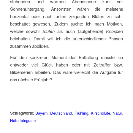
stehenden und warmen Abendsonne kurz vor
Sonnenuntergang. Ansonsten wären die meistens
horizontal oder nach unten zeigenden Blüten zu sehr
beschattet gewesen. Zudem suchte ich nach Motiven,
welche sowohl
Blüten
als auch (aufgehende)
Knospen
beinhalten. Damit will ich die unterschiedlichen Phasen
zusammen abbilden.
Für den konkreten Moment der Entfaltung müsste ich
entweder viel Glück haben oder mit Zeitraffer bzw.
Bilderserien arbeiten. Das wäre vielleicht die Aufgabe für
das nächste Frühjahr?
Schlagworte:
Bayern
,
Deutschland
,
Frühling
,
Kirschblüte
,
Natur
,
Naturfotografie