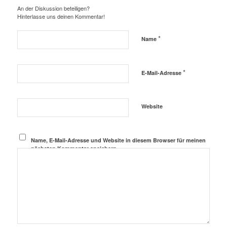
An der Diskussion beteiligen?
Hinterlasse uns deinen Kommentar!
*
Name
*
E-Mail-Adresse
Website
Name, E-Mail-Adresse und Website in diesem Browser für meinen
nächsten Kommentar speichern.