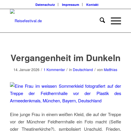
Datenschutz
Impressum
Kontakt
sagt:
Vergangenheit im Dunkeln
/
/
/
14. Januar 2026
1 Kommentar
in
Deutschland
von
Matthias
Eine junge Frau in einem weißen Kleid, die auf der Treppe
vor der Münchner Feldherrnhalle ein Foto macht (Selfie
oder Theatinerkirche?), symbolisiert Unschuld, Frieden,