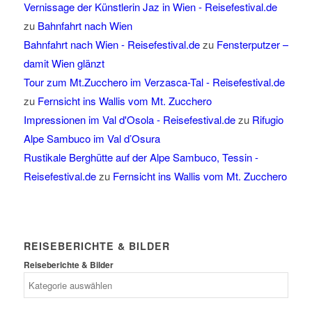
Vernissage der Künstlerin Jaz in Wien - Reisefestival.de
zu
Bahnfahrt nach Wien
Bahnfahrt nach Wien - Reisefestival.de
zu
Fensterputzer –
damit Wien glänzt
Tour zum Mt.Zucchero im Verzasca-Tal - Reisefestival.de
zu
Fernsicht ins Wallis vom Mt. Zucchero
Impressionen im Val d'Osola - Reisefestival.de
zu
Rifugio
Alpe Sambuco im Val d’Osura
Rustikale Berghütte auf der Alpe Sambuco, Tessin -
Reisefestival.de
zu
Fernsicht ins Wallis vom Mt. Zucchero
REISEBERICHTE & BILDER
Reiseberichte & Bilder