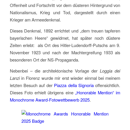
Offenheit und Fortschritt vor dem düsteren Hintergrund von
Nationalismus, Krieg und Tod, dargestellt durch einen
Krieger am Armeedenkmal.
Dieses Denkmal, 1892 errichtet und „dem treuen tapferen
bayerischen Heere“ gewidmet, hat später noch düstere
Zeiten erlebt: als Ort des Hitler-Ludendorff-Putschs am 9.
November 1923 und nach der Machtergreifung 1933 als
besonderen Ort der NS-Propaganda.
Nebenbei – die architektonische Vorlage der
Loggia dei
Lanzi
in Florenz wurde mir erst wieder einmal bei meinem
letzten Besuch auf der
Piazza della Signoria
offensichtlich.
Dieses Foto erhielt übrigens eine
„Honorable Mention“ im
Monochrome Award-Fotowettbewerb 2025
.