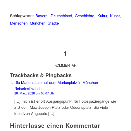
Schlagworte:
Bayern
,
Deutschland
,
Geschichte
,
Kultur
,
Kunst
,
Menschen
,
München
,
Städte
1
KOMMENTAR
Trackbacks & Pingbacks
Die Mariensäule auf dem Marienplatz in München -
Reisefestival.de
26. März 2026 um 08:07 Uhr
[…] mich ist er oft Ausgangspunkt für Fotospaziergänge wie
z.B dem Max-Joseph-Platz oder Odeonsplatz, die viele
kreativen Angebote […]
Hinterlasse einen Kommentar