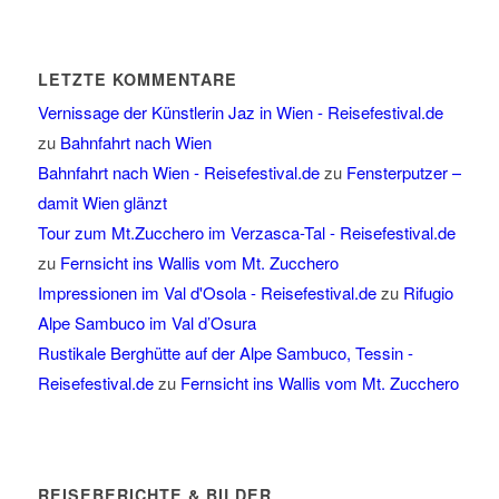
LETZTE KOMMENTARE
Vernissage der Künstlerin Jaz in Wien - Reisefestival.de
zu
Bahnfahrt nach Wien
Bahnfahrt nach Wien - Reisefestival.de
zu
Fensterputzer –
damit Wien glänzt
Tour zum Mt.Zucchero im Verzasca-Tal - Reisefestival.de
zu
Fernsicht ins Wallis vom Mt. Zucchero
Impressionen im Val d'Osola - Reisefestival.de
zu
Rifugio
Alpe Sambuco im Val d’Osura
Rustikale Berghütte auf der Alpe Sambuco, Tessin -
Reisefestival.de
zu
Fernsicht ins Wallis vom Mt. Zucchero
REISEBERICHTE & BILDER