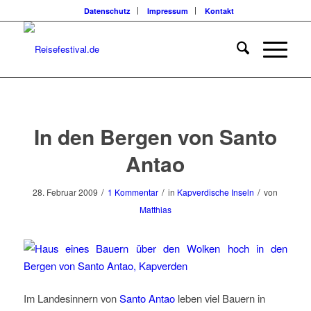
Datenschutz
Impressum
Kontakt
sagt:
In den Bergen von Santo
Antao
/
/
/
28. Februar 2009
1 Kommentar
in
Kapverdische Inseln
von
Matthias
Im Landesinnern von
Santo Antao
leben viel Bauern in