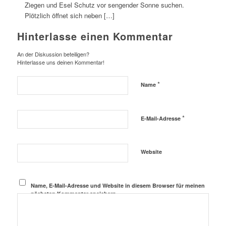
Ziegen und Esel Schutz vor sengender Sonne suchen.
Plötzlich öffnet sich neben […]
Hinterlasse einen Kommentar
An der Diskussion beteiligen?
Hinterlasse uns deinen Kommentar!
*
Name
*
E-Mail-Adresse
Website
Name, E-Mail-Adresse und Website in diesem Browser für meinen
nächsten Kommentar speichern.