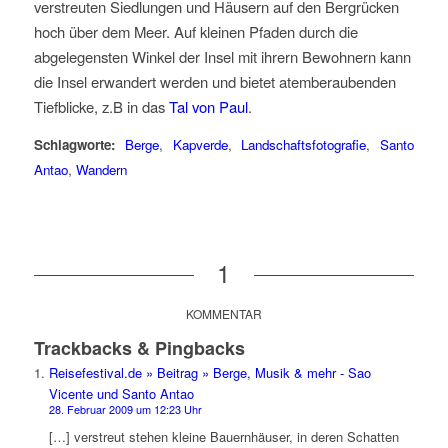
verstreuten Siedlungen und Häusern auf den Bergrücken
hoch über dem Meer. Auf kleinen Pfaden durch die
abgelegensten Winkel der Insel mit ihrern Bewohnern kann
die Insel erwandert werden und bietet atemberaubenden
Tiefblicke, z.B in das
Tal von Paul
.
Schlagworte:
Berge
,
Kapverde
,
Landschaftsfotografie
,
Santo
Antao
,
Wandern
1
KOMMENTAR
Trackbacks & Pingbacks
Reisefestival.de » Beitrag » Berge, Musik & mehr - Sao
Vicente und Santo Antao
28. Februar 2009 um 12:23 Uhr
[…] verstreut stehen kleine Bauernhäuser, in deren Schatten