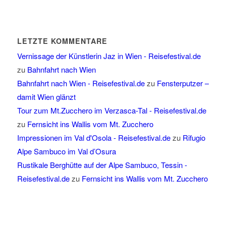
LETZTE KOMMENTARE
Vernissage der Künstlerin Jaz in Wien - Reisefestival.de
zu
Bahnfahrt nach Wien
Bahnfahrt nach Wien - Reisefestival.de
zu
Fensterputzer –
damit Wien glänzt
Tour zum Mt.Zucchero im Verzasca-Tal - Reisefestival.de
zu
Fernsicht ins Wallis vom Mt. Zucchero
Impressionen im Val d'Osola - Reisefestival.de
zu
Rifugio
Alpe Sambuco im Val d’Osura
Rustikale Berghütte auf der Alpe Sambuco, Tessin -
Reisefestival.de
zu
Fernsicht ins Wallis vom Mt. Zucchero