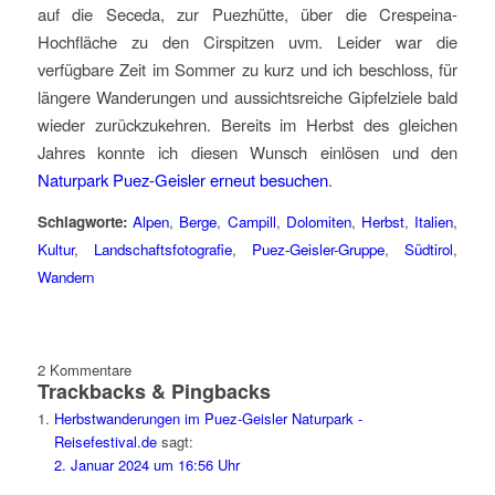
auf die Seceda, zur Puezhütte, über die Crespeina-
Hochfläche zu den Cirspitzen uvm. Leider war die
verfügbare Zeit im Sommer zu kurz und ich beschloss, für
längere Wanderungen und aussichtsreiche Gipfelziele bald
wieder zurückzukehren. Bereits im Herbst des gleichen
Jahres konnte ich diesen Wunsch einlösen und den
Naturpark Puez-Geisler erneut besuchen
.
Schlagworte:
Alpen
,
Berge
,
Campill
,
Dolomiten
,
Herbst
,
Italien
,
Kultur
,
Landschaftsfotografie
,
Puez-Geisler-Gruppe
,
Südtirol
,
Wandern
2
Kommentare
Trackbacks & Pingbacks
Herbstwanderungen im Puez-Geisler Naturpark -
Reisefestival.de
sagt:
2. Januar 2024 um 16:56 Uhr