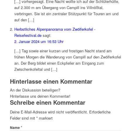
[…] vorhergesagt. Eine Nacht wollte ich auf der Schlüterhütte,
auf 2.300 m am Übergang von Campill ins Villnößtal,
verbringen. Sie ist ein zentraler Stützpunkt für Touren am und
auf den […]
Herbstliches Alpenpanorama vom Zwölferkofel -
Reisefestival.de
sagt:
2. Januar 2024 um 16:53 Uhr
[…] Tag sowie einer kurzen und frostigen Nacht stand am
frühen Morgen die Wanderung von Campill auf den Zwölferkofel
an. Der Berg bildet einen Eckpfeiler am Eingang zum
Zwischenkofeltal und […]
Hinterlasse einen Kommentar
An der Diskussion beteiligen?
Hinterlasse uns deinen Kommentar!
Schreibe einen Kommentar
Deine E-Mail-Adresse wird nicht veröffentlicht.
Erforderliche
Felder sind mit
*
markiert
*
Name