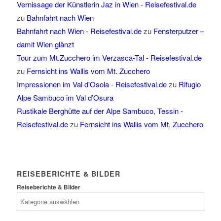
Vernissage der Künstlerin Jaz in Wien - Reisefestival.de
zu
Bahnfahrt nach Wien
Bahnfahrt nach Wien - Reisefestival.de
zu
Fensterputzer –
damit Wien glänzt
Tour zum Mt.Zucchero im Verzasca-Tal - Reisefestival.de
zu
Fernsicht ins Wallis vom Mt. Zucchero
Impressionen im Val d'Osola - Reisefestival.de
zu
Rifugio
Alpe Sambuco im Val d’Osura
Rustikale Berghütte auf der Alpe Sambuco, Tessin -
Reisefestival.de
zu
Fernsicht ins Wallis vom Mt. Zucchero
REISEBERICHTE & BILDER
Reiseberichte & Bilder