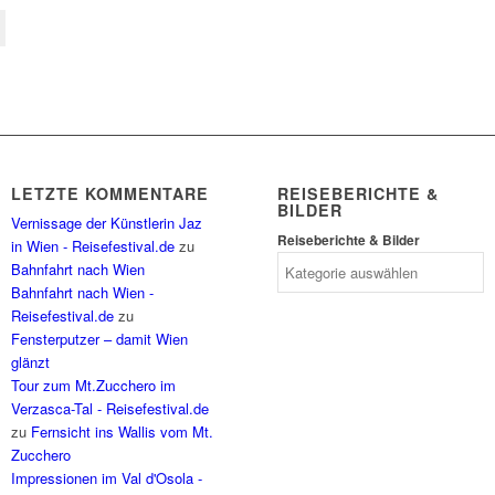
LETZTE KOMMENTARE
REISEBERICHTE &
BILDER
Vernissage der Künstlerin Jaz
Reiseberichte & Bilder
in Wien - Reisefestival.de
zu
Bahnfahrt nach Wien
Bahnfahrt nach Wien -
Reisefestival.de
zu
Fensterputzer – damit Wien
glänzt
Tour zum Mt.Zucchero im
Verzasca-Tal - Reisefestival.de
zu
Fernsicht ins Wallis vom Mt.
Zucchero
Impressionen im Val d'Osola -