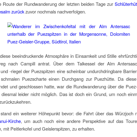
e Route der Rundwanderung der letzten beiden Tage zur
Schlüterhüt
esalm zurück
zuvor nochmals nachverfolgen.
diese beeindruckende Atmosphäre in Einsamkeit und Stille ehrfürchti
g nach Campill antrat. Über dem Talkessel der Alm Antersasc
und -riegel der Puezspitzen eine scheinbar undurchdringbare Barrier
 schmalen Puezscharte einen Durchgang zur Puezhütte. Da diese 
ndet und geschlossen hatte, war die Rundwanderung über die Puez-
diesmal leider nicht möglich. Das ist doch ein Grund, um noch einm
 zurückzukehren.
stand ein weiterer Höhepunkt bevor: die Fahrt über das Würzjoch n
nui-Kirche
, um auch noch eine andere Perspektive auf das Toure
, mit Peitlerkofel und Geislerspitzen, zu erhalten.