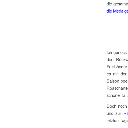
die gesamt
die Medalg
Ich genoss 
den Rückwe
Felsbänder 
es mit der
Saison bee
Roascharte 
schöne Tal
Doch noch 
und zur
Ra
letzten Tage