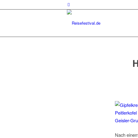
sagt:
H
Nach einem