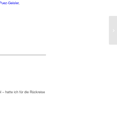
Puez-Geisler
,
 – hatte ich für die Rückreise