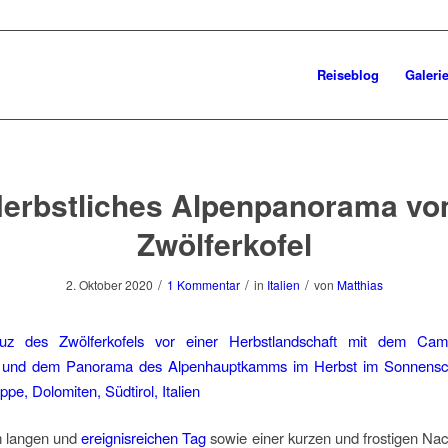
Reiseblog
Galeri
erbstliches Alpenpanorama v
Zwölferkofel
/
/
/
2. Oktober 2020
1 Kommentar
in
Italien
von
Matthias
 langen und
ereignisreichen Tag
sowie einer kurzen und frostigen Na