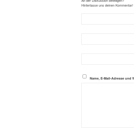
An der Diskussion beteiligen?
Hinterlasse uns deinen Kommentar!
Name, E-Mail-Adresse und 