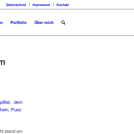
Datenschutz
Impressum
Kontakt
en
Portfolio
Über mich
om
cht stand am