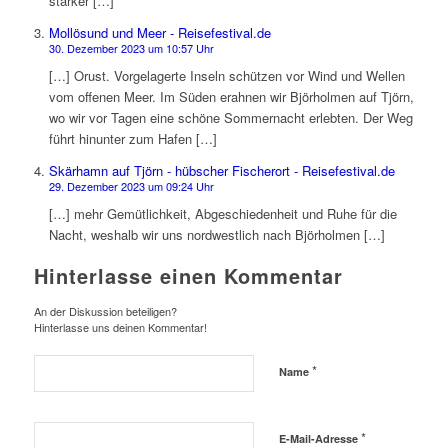
starker […]
Mollösund und Meer - Reisefestival.de
30. Dezember 2023 um 10:57 Uhr
[…] Orust. Vorgelagerte Inseln schützen vor Wind und Wellen
vom offenen Meer. Im Süden erahnen wir Björholmen auf Tjörn,
wo wir vor Tagen eine schöne Sommernacht erlebten. Der Weg
führt hinunter zum Hafen […]
Skärhamn auf Tjörn - hübscher Fischerort - Reisefestival.de
29. Dezember 2023 um 09:24 Uhr
[…] mehr Gemütlichkeit, Abgeschiedenheit und Ruhe für die
Nacht, weshalb wir uns nordwestlich nach Björholmen […]
Hinterlasse einen Kommentar
An der Diskussion beteiligen?
Hinterlasse uns deinen Kommentar!
*
Name
*
E-Mail-Adresse