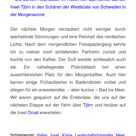
Der nächste Morgen verzaubert nicht weniger durch
wechselnde Stimmungen und eine Reinheit des nordischen
Lichts. Nach dem morgendlichen Fotospaziergang kehrte
ich zu meiner noch schlafenden Partnerin zurück und
kochte nun den Kaffee. Der Duft weckte schliesslich auch
sie. Ein naheliegender Picknicktisch bot einen
aussichtsreichen Platz für den Morgenkaffee. Auch hier
kamen einige Frühaufsteher in Bademänteln vorbei und
stiegen für ein erweckendes – aber kurzes – Bad ins Meer.
Wir waren gespannt auf die Erlebnisse, die uns auf der
nächsten Etappe auf der Fahrt über
Tjörn
und hinüber auf
die Insel
Orust
erwarteten.
Schlagworte:
Hafen
,
Insel
,
Küste
,
Landschaftsfotografie
,
Meer
,