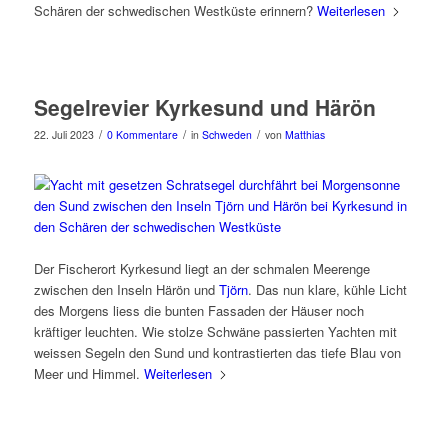
Schären der schwedischen Westküste erinnern?
Weiterlesen
Segelrevier Kyrkesund und Härön
/
/
/
22. Juli 2023
0 Kommentare
in
Schweden
von
Matthias
Der Fischerort Kyrkesund liegt an der schmalen Meerenge
zwischen den Inseln Härön und
Tjörn
. Das nun klare, kühle Licht
des Morgens liess die bunten Fassaden der Häuser noch
kräftiger leuchten. Wie stolze Schwäne passierten Yachten mit
weissen Segeln den Sund und kontrastierten das tiefe Blau von
Meer und Himmel.
Weiterlesen