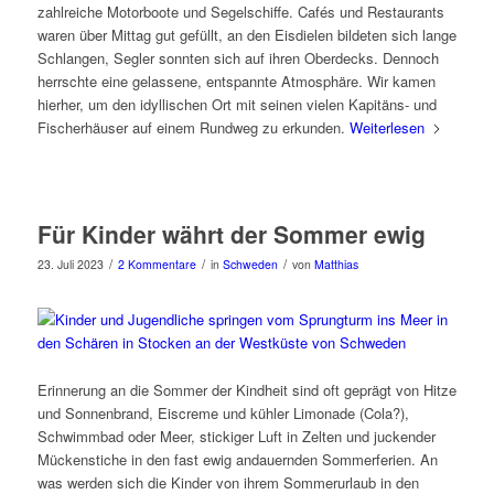
zahlreiche Motorboote und Segelschiffe. Cafés und Restaurants
waren über Mittag gut gefüllt, an den Eisdielen bildeten sich lange
Schlangen, Segler sonnten sich auf ihren Oberdecks. Dennoch
herrschte eine gelassene, entspannte Atmosphäre. Wir kamen
hierher, um den idyllischen Ort mit seinen vielen Kapitäns- und
Fischerhäuser auf einem Rundweg zu erkunden.
Weiterlesen
Für Kinder währt der Sommer ewig
/
/
/
23. Juli 2023
2 Kommentare
in
Schweden
von
Matthias
Erinnerung an die Sommer der Kindheit sind oft geprägt von Hitze
und Sonnenbrand, Eiscreme und kühler Limonade (Cola?),
Schwimmbad oder Meer, stickiger Luft in Zelten und juckender
Mückenstiche in den fast ewig andauernden Sommerferien. An
was werden sich die Kinder von ihrem Sommerurlaub in den