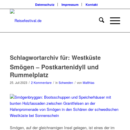
Datenschutz
Impressum
Kontakt
Schlagwortarchiv für:
Westküste
Smögen – Postkartenidyll und
Rummelplatz
/
/
/
25. Juli 2023
2 Kommentare
in
Schweden
von
Matthias
Smögen, auf der gleichnamigen Insel gelegen, ist eines der im