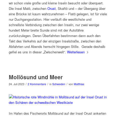
wir schon viele große und kleine Inseln besucht oder überquert.
Die Insel Malö, zwischen
Orust
, Skaftö und – der Übergang über
eine Brücke ist kaum wahrzunehmen – Flatö gelegen, ist für viele
nur Duchgangsstation. Hier verläuft die westlichste und
schnellste Verbindung zwischen den Inseln, nur zwei wenige
hundert Meter breite Sunde sind mit der Autofähre
zurückzulegen. Deren Überfahrten bestimmen dann auch den
Takt des Verkehrs auf der einzigen Inselstraße, zwischen den
Abfahrten und Abends herrscht hingegen Stille. Gerade deshalb
gefiel es uns in dieser „Zwischenwelt“.
Weiterlesen
Mollösund und Meer
/
/
/
24. Juli 2023
2 Kommentare
in
Schweden
von
Matthias
Im Hafen des Fischerorts Mollösund auf der Insel Orust ankerten