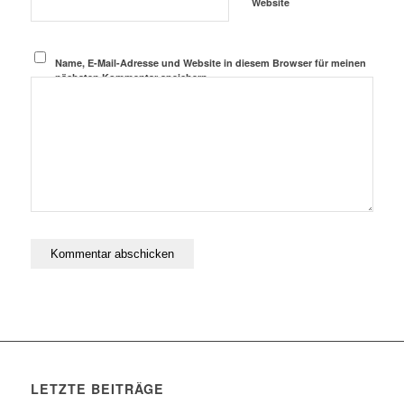
Website
Name, E-Mail-Adresse und Website in diesem Browser für meinen
nächsten Kommentar speichern.
LETZTE BEITRÄGE