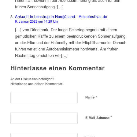
Hafenflair, sowohl in der Abenddämmerung als auch für den
frühen Sonnenaufgang. […]
Ankunft in Lønstrup in Nordjütland - Reisefestival.de
9. Januar 2023 um 14:29 Uhr
[…] von Dänemark. Der lange Reisetag begann mit einem
gemütlichen Kafffe zu einem beeindruckenden Sonnenaufgang
an der Elbe und der Hafencity mit der Elbphilharmonie. Danach
fuhren wir etliche Autobahnkilometer nordwärts. Am frühen
Nachmittag erreichten wir […]
Hinterlasse einen Kommentar
An der Diskussion beteiligen?
Hinterlasse uns deinen Kommentar!
*
Name
*
E-Mail-Adresse