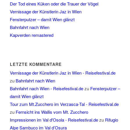
Der Tod eines Küken oder die Trauer der Vögel
Vernissage der Künstlerin Jaz in Wien
Fensterputzer – damit Wien glänzt
Bahnfahrt nach Wien
Kapverden remastered
LETZTE KOMMENTARE
Vernissage der Künstlerin Jaz in Wien - Reisefestival.de
zu
Bahnfahrt nach Wien
Bahnfahrt nach Wien - Reisefestival.de
zu
Fensterputzer –
damit Wien glänzt
Tour zum Mt.Zucchero im Verzasca-Tal - Reisefestival.de
zu
Fernsicht ins Wallis vom Mt. Zucchero
Impressionen im Val d'Osola - Reisefestival.de
zu
Rifugio
Alpe Sambuco im Val d’Osura