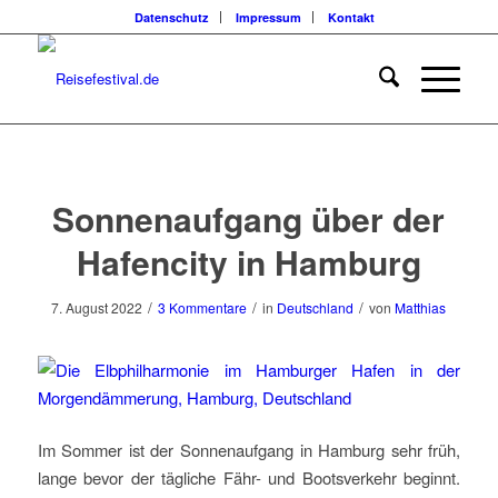
Datenschutz
Impressum
Kontakt
sagt:
sagt:
sagt:
Sonnenaufgang über der
Hafencity in Hamburg
/
/
/
7. August 2022
3 Kommentare
in
Deutschland
von
Matthias
Im Sommer ist der Sonnenaufgang in Hamburg sehr früh,
lange bevor der tägliche Fähr- und Bootsverkehr beginnt.