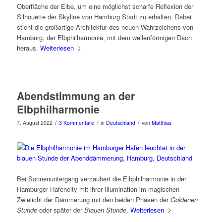
Oberfläche der Elbe, um eine möglichst scharfe Reflexion der
Silhouette der Skyline von Hamburg Stadt zu erhalten. Dabei
sticht die großartige Architektur des neuen Wahrzeichens von
Hamburg, der Elbphilharmonie, mit dem wellenförmigen Dach
heraus.
Weiterlesen
Abendstimmung an der
Elbphilharmonie
/
/
/
7. August 2022
3 Kommentare
in
Deutschland
von
Matthias
Bei Sonnenuntergang verzaubert die Elbphilharmonie in der
Hamburger Hafencity mit ihrer Illumination im magischen
Zwielicht der Dämmerung mit den beiden Phasen der
Goldenen
Stunde
oder später der
Blauen Stunde
.
Weiterlesen