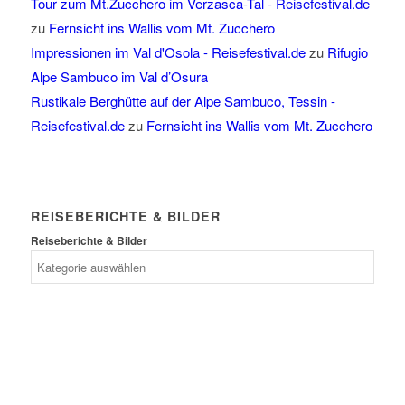
Tour zum Mt.Zucchero im Verzasca-Tal - Reisefestival.de
zu
Fernsicht ins Wallis vom Mt. Zucchero
Impressionen im Val d'Osola - Reisefestival.de
zu
Rifugio
Alpe Sambuco im Val d’Osura
Rustikale Berghütte auf der Alpe Sambuco, Tessin -
Reisefestival.de
zu
Fernsicht ins Wallis vom Mt. Zucchero
REISEBERICHTE & BILDER
Reiseberichte & Bilder