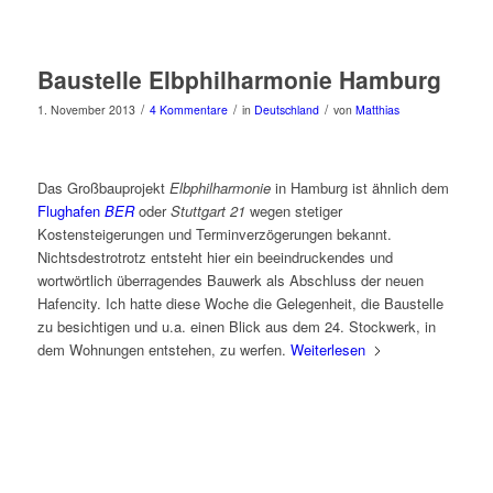
Baustelle Elbphilharmonie Hamburg
/
/
/
1. November 2013
4 Kommentare
in
Deutschland
von
Matthias
Das Großbauprojekt
Elbphilharmonie
in Hamburg ist ähnlich dem
Flughafen
BER
oder
Stuttgart 21
wegen stetiger
Kostensteigerungen und Terminverzögerungen bekannt.
Nichtsdestrotrotz entsteht hier ein beeindruckendes und
wortwörtlich überragendes Bauwerk als Abschluss der neuen
Hafencity. Ich hatte diese Woche die Gelegenheit, die Baustelle
zu besichtigen und u.a. einen Blick aus dem 24. Stockwerk, in
dem Wohnungen entstehen, zu werfen.
Weiterlesen