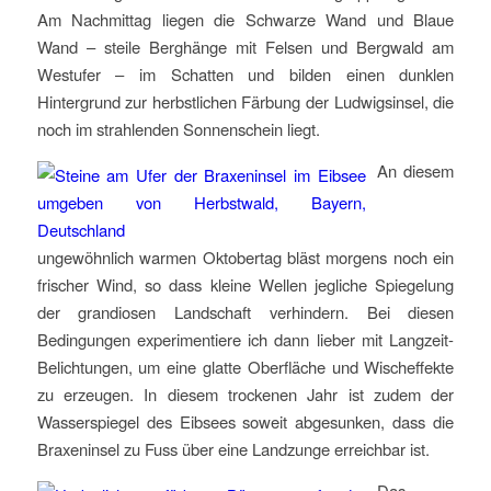
Am Nachmittag liegen die Schwarze Wand und Blaue
Wand – steile Berghänge mit Felsen und Bergwald am
Westufer – im Schatten und bilden einen dunklen
Hintergrund zur herbstlichen Färbung der Ludwigsinsel, die
noch im strahlenden Sonnenschein liegt.
An diesem
ungewöhnlich warmen Oktobertag bläst morgens noch ein
frischer Wind, so dass kleine Wellen jegliche Spiegelung
der grandiosen Landschaft verhindern. Bei diesen
Bedingungen experimentiere ich dann lieber mit Langzeit-
Belichtungen, um eine glatte Oberfläche und Wischeffekte
zu erzeugen. In diesem trockenen Jahr ist zudem der
Wasserspiegel des Eibsees soweit abgesunken, dass die
Braxeninsel zu Fuss über eine Landzunge erreichbar ist.
Das