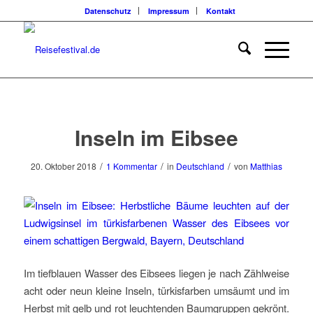
Datenschutz
Impressum
Kontakt
sagt:
Inseln im Eibsee
/
/
/
20. Oktober 2018
1 Kommentar
in
Deutschland
von
Matthias
Im tiefblauen Wasser des Eibsees liegen je nach Zählweise
acht oder neun kleine Inseln, türkisfarben umsäumt und im
Herbst mit gelb und rot leuchtenden Baumgruppen gekrönt.