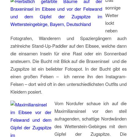
sonnige
Wetter
lockt
neben
Fotografen, Wanderern und Spaziergängern auch
zahlreiche Stand-Up-Paddler auf den Eibsee, welche dann
die einsamen Inseln für eine Rast oder ein Sonnenbad
ansteuern. Die Bucht mit Blick auf die Braxeninsel und die
Zugspitze ist ein beliebter Fotospot. In der Bucht gibt es
einen großen Felsen – ich nenne ihn den Instagram-
Felsen – dort wird oft in den unterschiedlichsten Outfits und
Kleidern posiert.
Vom Nordufer schaue ich auf die
Maximiliansinsel vor den steil
aufragenden, schattige Nordwänden
des Wetterstein-Gebirges mit dem
Gipfel der Zugspitze. Die