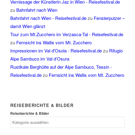
Vernissage der Künstlerin Jaz in Wien - Reisefestival.de
zu
Bahnfahrt nach Wien
Bahnfahrt nach Wien - Reisefestival.de
zu
Fensterputzer –
damit Wien glänzt
Tour zum Mt.Zucchero im Verzasca-Tal - Reisefestival.de
zu
Fernsicht ins Wallis vom Mt. Zucchero
Impressionen im Val d'Osola - Reisefestival.de
zu
Rifugio
Alpe Sambuco im Val d’Osura
Rustikale Berghütte auf der Alpe Sambuco, Tessin -
Reisefestival.de
zu
Fernsicht ins Wallis vom Mt. Zucchero
REISEBERICHTE & BILDER
Reiseberichte & Bilder