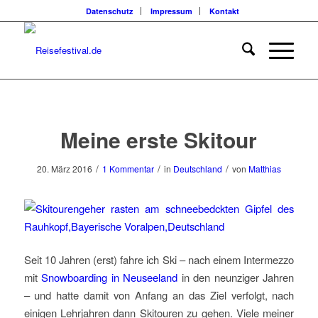
Datenschutz
Impressum
Kontakt
sagt:
Meine erste Skitour
/
/
/
20. März 2016
1 Kommentar
in
Deutschland
von
Matthias
Seit 10 Jahren (erst) fahre ich Ski – nach einem Intermezzo
mit
Snowboarding in Neuseeland
in den neunziger Jahren
– und hatte damit von Anfang an das Ziel verfolgt, nach
einigen Lehrjahren dann Skitouren zu gehen. Viele meiner