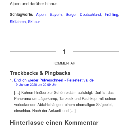
Alpen und darüber hinaus.
Schlagworte:
Alpen
,
Bayern
,
Berge
,
Deutschland
,
Frühling
,
Skifahren
,
Skitour
1
KOMMENTAR
Trackbacks & Pingbacks
Endlich wieder Pulverschnee! - Reisefestival.de
19. Januar 2020 um 20:09 Uhr
[…] Kehren hinüber zur Schönfeldalm aufsteigt. Dort ist das
Panorama um Jägerkamp, Tanzeck und Rauhkopf mit seinen
verlockenden Abfahtshängen, einem ehemaligen Skigebiet,
einsehbar. Nach der Ankunft und […]
Hinterlasse einen Kommentar