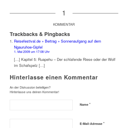
1
KOMMENTAR
Trackbacks & Pingbacks
Reisefestival.de » Beitrag » Sonnenaufgang auf dem
Ngauruhoe-Gipfel
1. Mai 2009 um 17:08 Uhr
[…] Kapitel 5: Ruapehu – Der schlafende Riese oder der Wolf
im Schafspelz […]
Hinterlasse einen Kommentar
An der Diskussion beteiligen?
Hinterlasse uns deinen Kommentar!
*
Name
*
E-Mail-Adresse