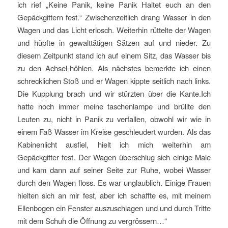
ich rief „Keine Panik, keine Panik Haltet euch an den
Gepäckgittern fest.“ Zwischenzeitlich drang Wasser in den
Wagen und das Licht erlosch. Weiterhin rüttelte der Wagen
und hüpfte in gewalttätigen Sätzen auf und nieder. Zu
diesem Zeitpunkt stand ich auf einem Sitz, das Wasser bis
zu den Achsel-höhlen. Als nächstes bemerkte ich einen
schrecklichen Stoß und er Wagen kippte seitlich nach links.
Die Kupplung brach und wir stürzten über die Kante.Ich
hatte noch immer meine taschenlampe und brüllte den
Leuten zu, nicht in Panik zu verfallen, obwohl wir wie in
einem Faß Wasser im Kreise geschleudert wurden. Als das
Kabinenlicht ausfiel, hielt ich mich weiterhin am
Gepäckgitter fest. Der Wagen überschlug sich einige Male
und kam dann auf seiner Seite zur Ruhe, wobei Wasser
durch den Wagen floss. Es war unglaublich. Einige Frauen
hielten sich an mir fest, aber ich schaffte es, mit meinem
Ellenbogen ein Fenster auszuschlagen und und durch Tritte
mit dem Schuh die Öffnung zu vergrössern…“