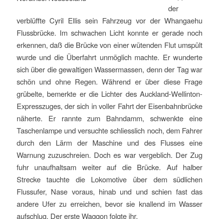
der
verblüffte Cyril Ellis sein Fahrzeug vor der Whangaehu
Flussbrücke. Im schwachen Licht konnte er gerade noch
erkennen, daß die Brücke von einer wütenden Flut umspült
wurde und die Überfahrt unmöglich machte. Er wunderte
sich über die gewaltigen Wassermassen, denn der Tag war
schön und ohne Regen. Während er über diese Frage
grübelte, bemerkte er die Lichter des Auckland-Wellinton-
Expresszuges, der sich in voller Fahrt der Eisenbahnbrücke
näherte. Er rannte zum Bahndamm, schwenkte eine
Taschenlampe und versuchte schliesslich noch, dem Fahrer
durch den Lärm der Maschine und des Flusses eine
Warnung zuzuschreien. Doch es war vergeblich. Der Zug
fuhr unaufhaltsam weiter auf die Brücke. Auf halber
Strecke tauchte die Lokomotive über dem südlichen
Flussufer, Nase voraus, hinab und und schien fast das
andere Ufer zu erreichen, bevor sie knallend im Wasser
aufschlug. Der erste Waggon folgte ihr.