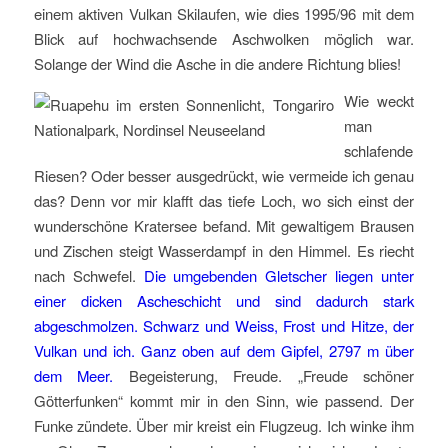
einem aktiven Vulkan Skilaufen, wie dies 1995/96 mit dem
Blick auf hochwachsende Aschwolken möglich war.
Solange der Wind die Asche in die andere Richtung blies!
Wie weckt
man
schlafende
Riesen? Oder besser ausgedrückt, wie vermeide ich genau
das? Denn vor mir klafft das tiefe Loch, wo sich einst der
wunderschöne Kratersee befand. Mit gewaltigem Brausen
und Zischen steigt Wasserdampf in den Himmel. Es riecht
nach Schwefel.
Die umgebenden Gletscher liegen unter
einer dicken Ascheschicht und sind dadurch stark
abgeschmolzen. Schwarz und Weiss, Frost und Hitze, der
Vulkan und ich. Ganz oben auf dem Gipfel, 2797 m über
dem Meer.
Begeisterung, Freude. „Freude schöner
Götterfunken“ kommt mir in den Sinn, wie passend. Der
Funke zündete. Über mir kreist ein Flugzeug. Ich winke ihm