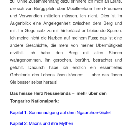
zu. Ohne Zusammenhang dazu erinnere ich mich an Leute,
die sich von Berggipfeln über Mobiltelefone ihren Freunden
und Verwandten mitteilen müssen. Ich nicht. Dies ist im
Augenblick eine Angelegenheit zwischen dem Berg und
mir. Im Gegensatz zu mir hinterlässt er bleibende Spuren.
Ich meine nicht die Narben auf meinem Fuss; das ist eine
andere Geschichte, die mehr von meiner Übermütigkeit
erzählt. Ich habe den Berg mit allen Sinnen
wahrgenommen, ihn gerochen, berührt, betrachtet und
gefühlt. Dadurch habe ich endlich ein essentielles
Geheimnis des Lebens lösen können: … aber das finden
Sie besser selbst heraus!
Das heisse Herz Neuseelands – mehr über den
Tongariro Nationalpark:
Kapitel 1: Sonnenaufgang auf dem Ngauruhoe-Gipfel
Kapitel 2: Maoris und ihre Mythen