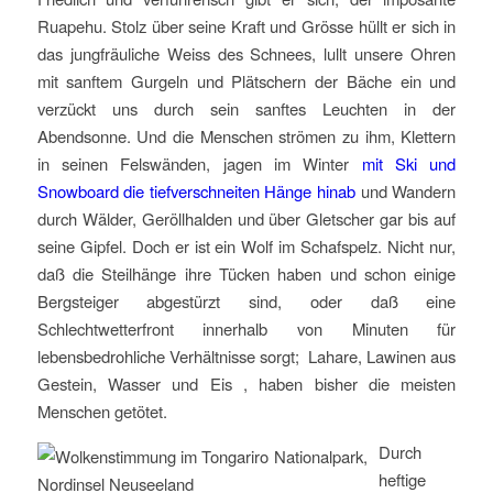
Ruapehu. Stolz über seine Kraft und Grösse hüllt er sich in
das jungfräuliche Weiss des Schnees, lullt unsere Ohren
mit sanftem Gurgeln und Plätschern der Bäche ein und
verzückt uns durch sein sanftes Leuchten in der
Abendsonne. Und die Menschen strömen zu ihm, Klettern
in seinen Felswänden, jagen im Winter
mit Ski und
Snowboard die tiefverschneiten Hänge hinab
und Wandern
durch Wälder, Geröllhalden und über Gletscher gar bis auf
seine Gipfel. Doch er ist ein Wolf im Schafspelz. Nicht nur,
daß die Steilhänge ihre Tücken haben und schon einige
Bergsteiger abgestürzt sind, oder daß eine
Schlechtwetterfront innerhalb von Minuten für
lebensbedrohliche Verhältnisse sorgt; Lahare, Lawinen aus
Gestein, Wasser und Eis , haben bisher die meisten
Menschen getötet.
Durch
heftige