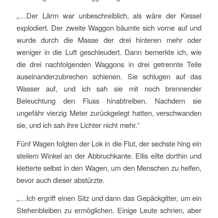
„…Der Lärm war unbeschreiblich, als wäre der Kessel
explodiert. Der zweite Waggon bäumte sich vorne auf und
wurde durch die Masse der drei hinteren mehr oder
weniger in die Luft geschleudert. Dann bemerkte ich, wie
die drei nachfolgenden Waggons in drei getrennte Teile
auseinanderzubrechen schienen. Sie schlugen auf das
Wasser auf, und ich sah sie mit noch brennender
Beleuchtung den Fluss hinabtreiben. Nachdem sie
ungefähr vierzig Meter zurückgelegt hatten, verschwanden
sie, und ich sah ihre Lichter nicht mehr.“
Fünf Wagen folgten der Lok in die Flut, der sechste hing ein
steilem Winkel an der Abbruchkante. Ellis eilte dorthin und
kletterte selbst in den Wagen, um den Menschen zu helfen,
bevor auch dieser abstürzte.
„…Ich ergriff einen Sitz und dann das Gepäckgitter, um ein
Stehenbleiben zu ermöglichen. Einige Leute schrien, aber