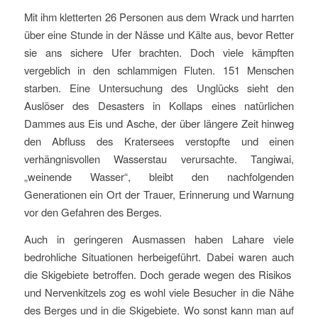
Mit ihm kletterten 26 Personen aus dem Wrack und harrten
über eine Stunde in der Nässe und Kälte aus, bevor Retter
sie ans sichere Ufer brachten. Doch viele kämpften
vergeblich in den schlammigen Fluten. 151 Menschen
starben. Eine Untersuchung des Unglücks sieht den
Auslöser des Desasters in Kollaps eines natürlichen
Dammes aus Eis und Asche, der über längere Zeit hinweg
den Abfluss des Kratersees verstopfte und einen
verhängnisvollen Wasserstau verursachte. Tangiwai,
„weinende Wasser“, bleibt den nachfolgenden
Generationen ein Ort der Trauer, Erinnerung und Warnung
vor den Gefahren des Berges.
Auch in geringeren Ausmassen haben Lahare viele
bedrohliche Situationen herbeigeführt. Dabei waren auch
die Skigebiete betroffen. Doch gerade wegen des Risikos
und Nervenkitzels zog es wohl viele Besucher in die Nähe
des Berges und in die Skigebiete. Wo sonst kann man auf