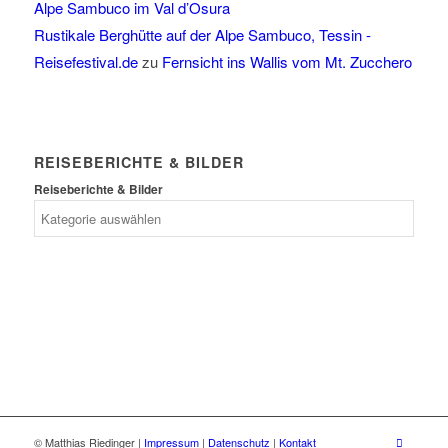
Alpe Sambuco im Val d’Osura
Rustikale Berghütte auf der Alpe Sambuco, Tessin -
Reisefestival.de
zu
Fernsicht ins Wallis vom Mt. Zucchero
REISEBERICHTE & BILDER
Reiseberichte & Bilder
© Matthias Riedinger |
Impressum
|
Datenschutz
|
Kontakt