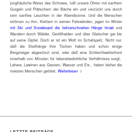
jungfräuliche Weiss des Schnees, lullt unsere Ohren mit sanftem
Gurgeln und Plätschern der Bäche ein und verzückt uns durch
sein sanftes Leuchten in der Abendsonne. Und die Menschen
strömen zu ihm, Klettern in seinen Felswänden, jagen im Winter
mit Ski und Snowboard die tiefverschneiten Hänge hinab
und
Wandern durch Wälder, Geröllhalden und über Gletscher gar bis
auf seine Gipfel. Doch er ist ein Wolf im Schafspelz. Nicht nur,
daß die Steilhänge ihre Tücken haben und schon einige
Bergsteiger abgestürzt sind, oder daß eine Schlechtwetterfront
innerhalb von Minuten für lebensbedrohliche Verhältnisse sorgt;
Lahare, Lawinen aus Gestein, Wasser und Eis , haben bisher die
meisten Menschen getötet.
Weiterlesen
LETZTE BEITRÄGE