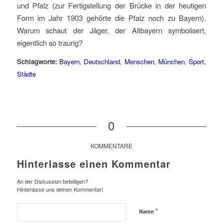
und Pfalz (zur Fertigstellung der Brücke in der heutigen
Form im Jahr 1903 gehörte die Pfalz noch zu Bayern).
Warum schaut der Jäger, der Altbayern symbolisert,
eigentlich so traurig?
Schlagworte:
Bayern
,
Deutschland
,
Menschen
,
München
,
Sport
,
Städte
0
KOMMENTARE
Hinterlasse einen Kommentar
An der Diskussion beteiligen?
Hinterlasse uns deinen Kommentar!
*
Name