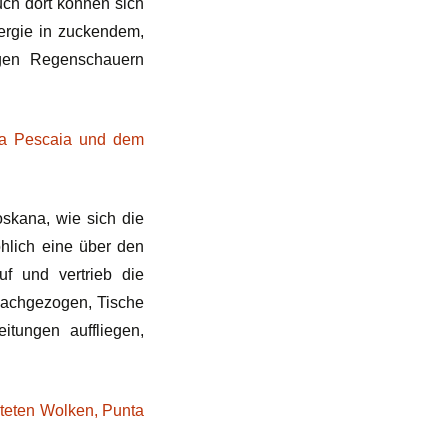
ch dort können sich
ergie in zuckendem,
igen Regenschauern
skana, wie sich die
hlich eine über den
uf und vertrieb die
nachgezogen, Tische
tungen auffliegen,