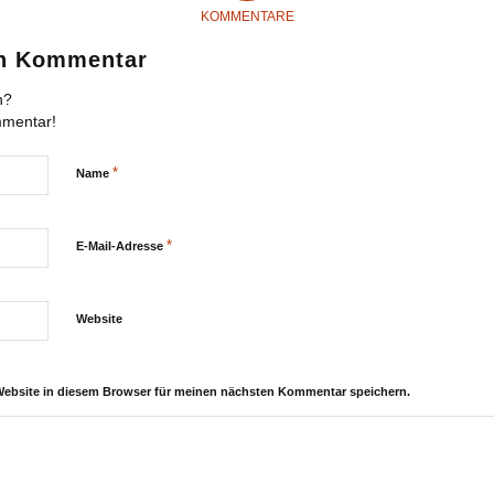
KOMMENTARE
en Kommentar
n?
mmentar!
*
Name
*
E-Mail-Adresse
Website
Website in diesem Browser für meinen nächsten Kommentar speichern.