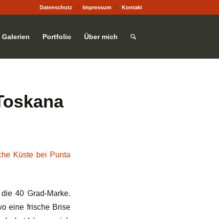
Datenschutz
Impressum
Kontakt
Galerien
Portfolio
Über mich
Toskana
 die 40 Grad-Marke.
wo eine frische Brise