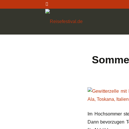
Sommer
Im Hochsommer stei
Dann bevorzugen To