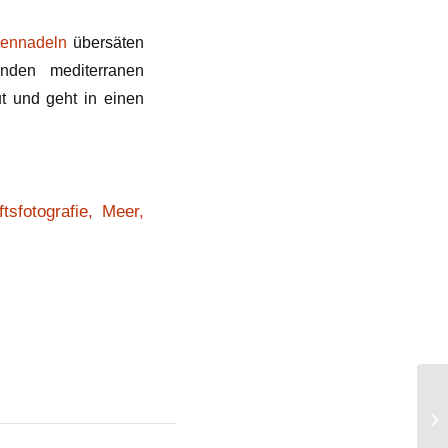
iennadeln
übersäten
nden mediterranen
t und geht in einen
tsfotografie
,
Meer
,