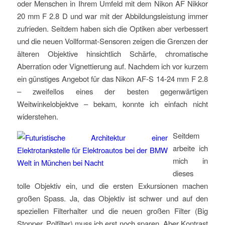
oder Menschen in Ihrem Umfeld mit dem Nikon AF Nikkor
20 mm F 2.8 D und war mit der Abbildungsleistung immer
zufrieden. Seitdem haben sich die Optiken aber verbessert
und die neuen Vollformat-Sensoren zeigen die Grenzen der
älteren Objektive hinsichtlich Schärfe, chromatische
Aberration oder Vignettierung auf. Nachdem ich vor kurzem
ein günstiges Angebot für das Nikon AF-S 14-24 mm F 2.8
– zweifellos eines der besten gegenwärtigen
Weitwinkelobjektve – bekam, konnte ich einfach nicht
widerstehen.
Seitdem
arbeite ich
mich in
dieses
tolle Objektiv ein, und die ersten Exkursionen machen
großen Spass. Ja, das Objektiv ist schwer und auf den
speziellen Filterhalter und die neuen großen Filter (Big
Stopper, Polfilter) muss ich erst noch sparen. Aber Kontrast