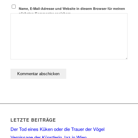
Name, E-Mail-Adresse und Website in diesem Browser für meinen
nächsten Kommentar speichern.
LETZTE BEITRÄGE
Der Tod eines Küken oder die Trauer der Vögel
Vernissage der Künstlerin Jaz in Wien