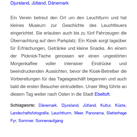
Ein Verein betreut den Ort um den Leuchtturm und hat
kleines Museum zur Geschichte des Leuchtfeuers
eingerichtet. Sie erlauben auch bis zu fünf Fahrzeugen die
Übernachtung auf dem Parkplatz. Ein Kiosk sorgt tagsüber
für Erfrischungen, Getränke und kleine Snacks. An einem
der Picknick-Tische genossen wir einen ungestörten
Morgenkaffee voller intensiver Eindrücke und
beeindruckenden Aussichten, bevor die Kiosk-Betreiber die
Vorbereitungen für das Tagesgeschäft begannen und auch
bald die ersten Besucher eintrudelten. Unser Weg führte an
diesem Tag weiter nach Osten in die Stadt
Ebeltoft
.
Schlagworte:
Dänemark
,
Djursland
,
Jütland
,
Kultur
,
Küste
,
Landschaftsfotografie
,
Leuchtturm
,
Meer
,
Panorama
,
Sletterhage
Fyr
,
Sommer
,
Sonnenaufgang