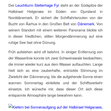
Der
Leuchtturm Sletterhage Fyr
steht an der Südspitze der
Halbinsel Helgenæs im Süden von Djursland in
Norddänemark. Er sichert die Schiffahrtsrouten von der
Bucht von Åarhus in den Großen Belt von
Dänemark
. Von
seinem Standort mit einem weiteren Panorama blickte ich
in dieser friedlichen, stillen Morgendämmerung auf eine
ruhige See fast ohne Dünung.
Früh aufstehen wird oft belohnt. In einiger Entfernung von
der Wasserlinie konnte ich zwei Schweinswale beobachten,
die immer wieder kurz aus dem Wasser auftauchten. Lange
hielt sich so eine zauberhafte, entrückte Stimmung im
Zwielicht der Dämmerung, bis die aufgehende Sonne einen
warmen Sommertag einleitete und der Schiffsverkehr
einsetze. Ich wünsche mir, dass dieser Ort sich diese
entspannte Atmosphäre lange bewahren kann.