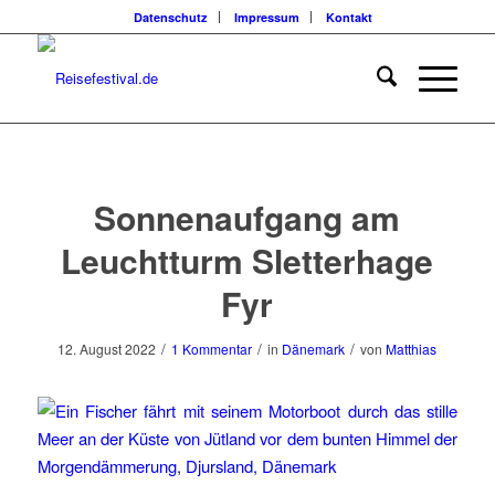
Datenschutz
Impressum
Kontakt
sagt:
Sonnenaufgang am
Leuchtturm Sletterhage
Fyr
/
/
/
12. August 2022
1 Kommentar
in
Dänemark
von
Matthias