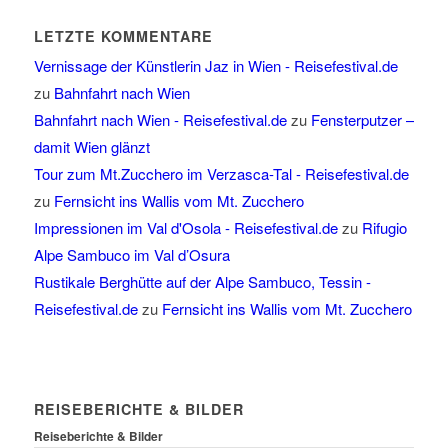
LETZTE KOMMENTARE
Vernissage der Künstlerin Jaz in Wien - Reisefestival.de
zu
Bahnfahrt nach Wien
Bahnfahrt nach Wien - Reisefestival.de
zu
Fensterputzer –
damit Wien glänzt
Tour zum Mt.Zucchero im Verzasca-Tal - Reisefestival.de
zu
Fernsicht ins Wallis vom Mt. Zucchero
Impressionen im Val d'Osola - Reisefestival.de
zu
Rifugio
Alpe Sambuco im Val d’Osura
Rustikale Berghütte auf der Alpe Sambuco, Tessin -
Reisefestival.de
zu
Fernsicht ins Wallis vom Mt. Zucchero
REISEBERICHTE & BILDER
Reiseberichte & Bilder