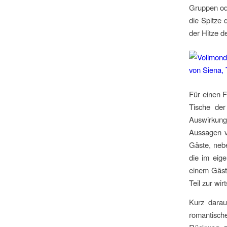
Gruppen ode
die Spitze 
der Hitze d
Für einen 
Tische der
Auswirkun
Aussagen vo
Gäste, neb
die im eige
einem Gäst
Teil zur wir
Kurz darau
romantisch