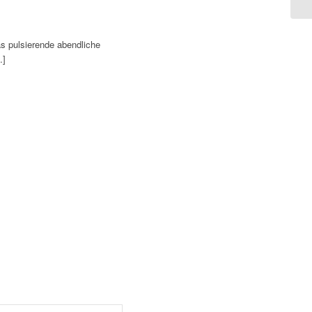
as pulsierende abendliche
…]