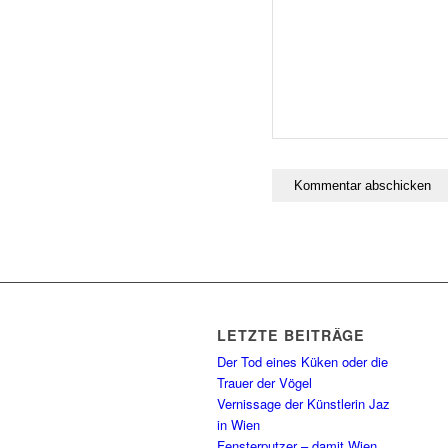
LETZTE BEITRÄGE
Der Tod eines Küken oder die
Trauer der Vögel
Vernissage der Künstlerin Jaz
in Wien
Fensterputzer – damit Wien