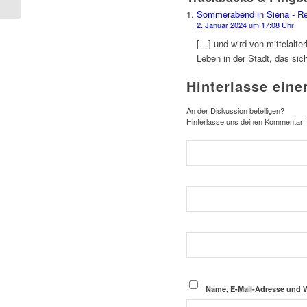
Sommerabend in Siena - Rei
2. Januar 2024 um 17:08 Uhr
[…] und wird von mittelalte
Leben in der Stadt, das si
Hinterlasse ein
An der Diskussion beteiligen?
Hinterlasse uns deinen Kommentar!
Name, E-Mail-Adresse und 