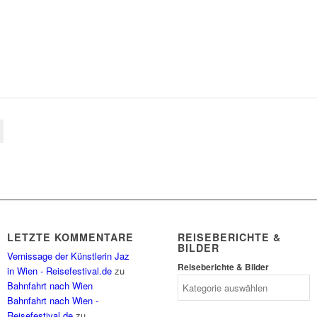
LETZTE KOMMENTARE
REISEBERICHTE &
BILDER
Vernissage der Künstlerin Jaz
Reiseberichte & Bilder
in Wien - Reisefestival.de
zu
Bahnfahrt nach Wien
Bahnfahrt nach Wien -
Reisefestival.de
zu