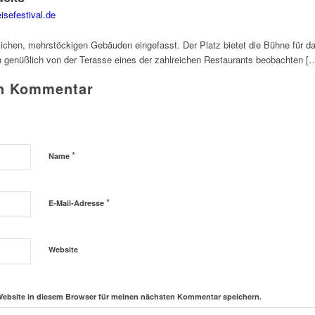
sefestival.de
rlichen, mehrstöckigen Gebäuden eingefasst. Der Platz bietet die Bühne für d
ch genüßlich von der Terasse eines der zahlreichen Restaurants beobachten [
en Kommentar
*
Name
*
E-Mail-Adresse
Website
Website in diesem Browser für meinen nächsten Kommentar speichern.