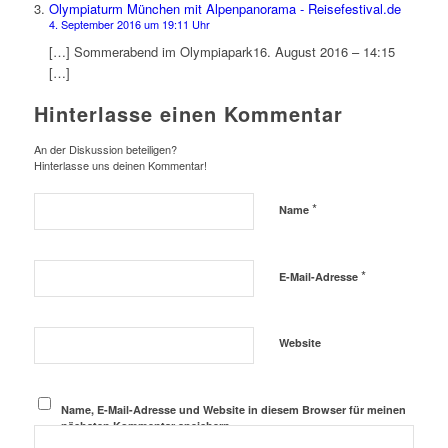
Olympiaturm München mit Alpenpanorama - Reisefestival.de
4. September 2016 um 19:11 Uhr
[…] Sommerabend im Olympiapark16. August 2016 – 14:15
[…]
Hinterlasse einen Kommentar
An der Diskussion beteiligen?
Hinterlasse uns deinen Kommentar!
*
Name
*
E-Mail-Adresse
Website
Name, E-Mail-Adresse und Website in diesem Browser für meinen
nächsten Kommentar speichern.