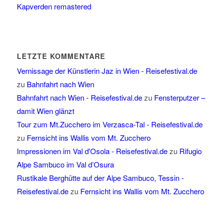
Kapverden remastered
LETZTE KOMMENTARE
Vernissage der Künstlerin Jaz in Wien - Reisefestival.de
zu
Bahnfahrt nach Wien
Bahnfahrt nach Wien - Reisefestival.de
zu
Fensterputzer –
damit Wien glänzt
Tour zum Mt.Zucchero im Verzasca-Tal - Reisefestival.de
zu
Fernsicht ins Wallis vom Mt. Zucchero
Impressionen im Val d'Osola - Reisefestival.de
zu
Rifugio
Alpe Sambuco im Val d’Osura
Rustikale Berghütte auf der Alpe Sambuco, Tessin -
Reisefestival.de
zu
Fernsicht ins Wallis vom Mt. Zucchero