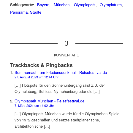
Schlagworte:
Bayern
,
München
,
Olympiapark
,
Olympiaturm
,
Panorama
,
Städte
3
KOMMENTARE
Trackbacks & Pingbacks
Sommernacht am Friedensdenkmal - Reisefestival.de
27. August 2023 um 12:44 Uhr
[…] Hotspots für den Sonnenuntergang sind z.B. der
Olympiaberg, Schloss Nymphenburg oder die […]
Olympiapark München - Reisefestival.de
7. März 2021 um 14:02 Uhr
[…] Olympiapark München wurde für die Olympischen Spiele
von 1972 geschaffen und setzte stadtplanerische,
architektonische […]