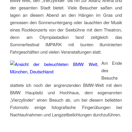
BMW Welt, den „Vierzylinder“ bis hin zur Allianz Arena und
der gesamten Stadt bietet. Viele Besucher saßen und
lagen an diesem Abend an den Hängen im Gras und
genossen den Sonnenuntergang oder lauschten der Musik
eines Rockkonzerts von der Seebühne mit dem Theatron,
denn am Olympiastadion fand zeitgleich das
Sommerfestival IMPARK mit bunten illuminierten
Fahrgeschäften und vielen Veranstaltungen statt.
Am Ende
des
Besuchs
stattete ich noch der angrenzenden BMW-Welt mit dem
BMW Hauptsitz und Hochhaus, dem sogenannten
„Vierzylinder“ einen Besuch ab, um bei diesem beliebten
Fotomotiv einige fotografische Fingerübungen bei
Nachtaufnahmen und Langzeitbelichtungen durchzuführen.