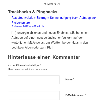
KOMMENTAR
Trackbacks & Pingbacks
Reisefestival.de » Beitrag » Sonnenaufgang beim Aufstieg zur
Pleisenspitze
2. Januar 2012 um 09:43 Uhr
[…] unvergleichliches und neues Erlebnis, z.B. bei einem
Aufstieg auf einen neuseeländischen Vulkan, auf dem
winterlichen Mt.Angelus, am Württemberger Haus in den
Lechtaler Alpen oder zum Piz […]
Hinterlasse einen Kommentar
An der Diskussion beteiligen?
Hinterlasse uns deinen Kommentar!
*
Name
*
E-Mail-Adresse