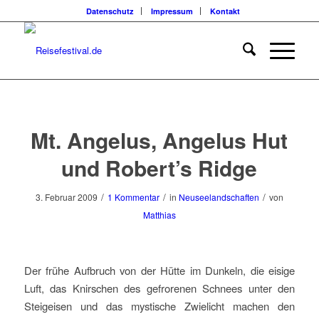
Datenschutz
Impressum
Kontakt
sagt:
Mt. Angelus, Angelus Hut
und Robert’s Ridge
/
/
/
3. Februar 2009
1 Kommentar
in
Neuseelandschaften
von
Matthias
Der frühe Aufbruch von der Hütte im Dunkeln, die eisige
Luft, das Knirschen des gefrorenen Schnees unter den
Steigeisen und das mystische Zwielicht machen den