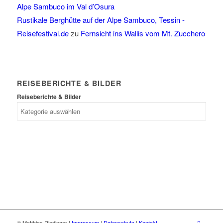
Alpe Sambuco im Val d’Osura
Rustikale Berghütte auf der Alpe Sambuco, Tessin -
Reisefestival.de
zu
Fernsicht ins Wallis vom Mt. Zucchero
REISEBERICHTE & BILDER
Reiseberichte & Bilder
© Matthias Riedinger |
Impressum
|
Datenschutz
|
Kontakt