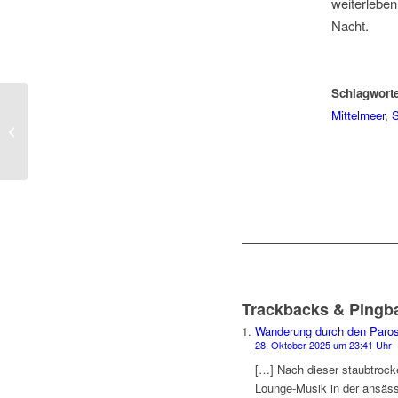
weiterlebe
Nacht.
Schlagworte
Mittelmeer
,
S
Wanderung durch den
Paros Park
Trackbacks & Pingb
Wanderung durch den Paros 
28. Oktober 2025 um 23:41 Uhr
[…] Nach dieser staubtrock
Lounge-Musik in der ansässi