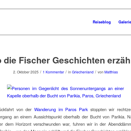
Reiseblog
Galeri
 die Fischer Geschichten erzäh
/
/
/
2. Oktober 2025
1 Kommentar
in
Griechenland
von
Matthias
ückfahrt von der
Wanderung im Paros Park
stoppten wir rechtzei
rgang an einem Aussichtspunkt oberhalb der Bucht von Parikia. 
er dem Horizont verschwunden war, fuhren wir in der Abenddä