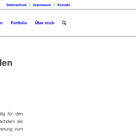
Datenschutz
Impressum
Kontakt
en
Portfolio
Über mich
len
tig für den
Nachdem die
mmerung zum