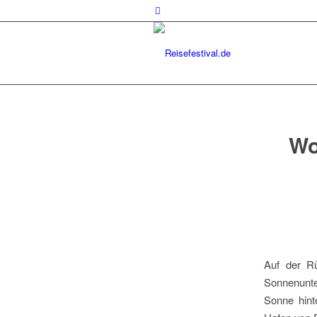
sagt:
Wo
Auf der R
Sonnenunte
Sonne hint