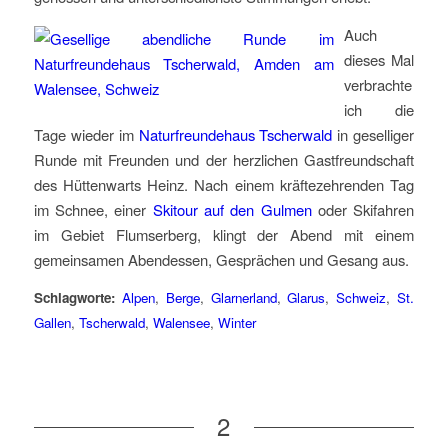
Auch
dieses Mal
verbrachte
ich die
Tage wieder im
Naturfreundehaus Tscherwald
in geselliger
Runde mit Freunden und der herzlichen Gastfreundschaft
des Hüttenwarts Heinz. Nach einem kräftezehrenden Tag
im Schnee, einer
Skitour auf den Gulmen
oder Skifahren
im Gebiet Flumserberg, klingt der Abend mit einem
gemeinsamen Abendessen, Gesprächen und Gesang aus.
Schlagworte:
Alpen
,
Berge
,
Glarnerland
,
Glarus
,
Schweiz
,
St.
Gallen
,
Tscherwald
,
Walensee
,
Winter
2