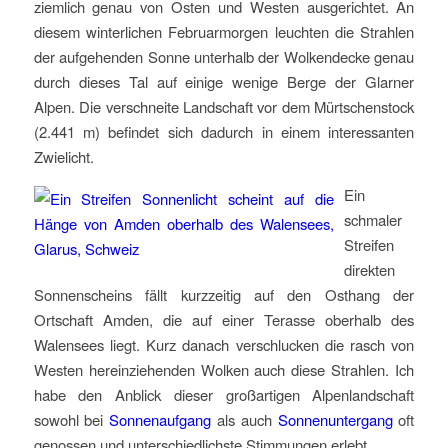
ziemlich genau von Osten und Westen ausgerichtet. An
diesem winterlichen Februarmorgen leuchten die Strahlen
der aufgehenden Sonne unterhalb der Wolkendecke genau
durch dieses Tal auf einige wenige Berge der Glarner
Alpen. Die verschneite Landschaft vor dem Mürtschenstock
(2.441 m) befindet sich dadurch in einem interessanten
Zwielicht.
Ein
schmaler
Streifen
direkten
Sonnenscheins fällt kurzzeitig auf den Osthang der
Ortschaft Amden, die auf einer Terasse oberhalb des
Walensees liegt. Kurz danach verschlucken die rasch von
Westen hereinziehenden Wolken auch diese Strahlen. Ich
habe den Anblick dieser großartigen Alpenlandschaft
sowohl bei
Sonnenaufgang
als auch
Sonnenuntergang
oft
genossen und unterschiedlichste Stimmungen erlebt.