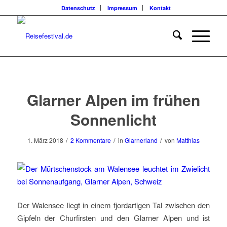
Datenschutz
Impressum
Kontakt
sagt:
sagt:
Glarner Alpen im frühen
Sonnenlicht
/
/
/
1. März 2018
2 Kommentare
in
Glarnerland
von
Matthias
Der Walensee liegt in einem fjordartigen Tal zwischen den
Gipfeln der Churfirsten und den Glarner Alpen und ist