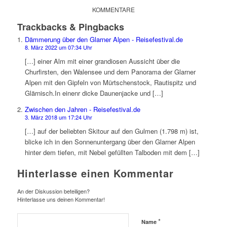
KOMMENTARE
Trackbacks & Pingbacks
Dämmerung über den Glarner Alpen - Reisefestival.de
8. März 2022 um 07:34 Uhr
[…] einer Alm mit einer grandiosen Aussicht über die
Churfirsten, den Walensee und dem Panorama der Glarner
Alpen mit den Gipfeln von Mürtschenstock, Rautispitz und
Glärnisch.In einenr dicke Daunenjacke und […]
Zwischen den Jahren - Reisefestival.de
3. März 2018 um 17:24 Uhr
[…] auf der beliebten Skitour auf den Gulmen (1.798 m) ist,
blicke ich in den Sonnenuntergang über den Glarner Alpen
hinter dem tiefen, mit Nebel gefüllten Talboden mit dem […]
Hinterlasse einen Kommentar
An der Diskussion beteiligen?
Hinterlasse uns deinen Kommentar!
*
Name