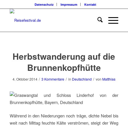
Datenschutz
Impressum
Kontakt
sagt:
sagt:
sagt:
Herbstwanderung auf die
Brunnenkopfhütte
/
/
/
4. Oktober 2014
3 Kommentare
in
Deutschland
von
Matthias
Während in den Niederungen noch träge, dichte Nebel bis
weit nach Mittag feuchte Kälte verströmen, steigt der Weg