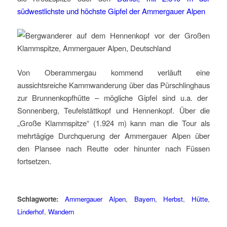
südwestlichste und höchste Gipfel der Ammergauer Alpen
Von Oberammergau kommend verläuft eine
aussichtsreiche Kammwanderung über das Pürschlinghaus
zur Brunnenkopfhütte – mögliche Gipfel sind u.a. der
Sonnenberg, Teufelstättkopf und Hennenkopf. Über die
„Große Klammspitze“ (1.924 m) kann man die Tour als
mehrtägige Durchquerung der Ammergauer Alpen über
den Plansee nach Reutte oder hinunter nach Füssen
fortsetzen.
Schlagworte:
Ammergauer Alpen
,
Bayern
,
Herbst
,
Hütte
,
Linderhof
,
Wandern