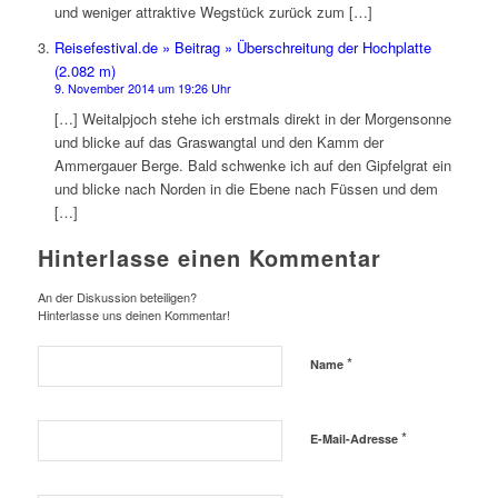
und weniger attraktive Wegstück zurück zum […]
Reisefestival.de » Beitrag » Überschreitung der Hochplatte
(2.082 m)
9. November 2014 um 19:26 Uhr
[…] Weitalpjoch stehe ich erstmals direkt in der Morgensonne
und blicke auf das Graswangtal und den Kamm der
Ammergauer Berge. Bald schwenke ich auf den Gipfelgrat ein
und blicke nach Norden in die Ebene nach Füssen und dem
[…]
Hinterlasse einen Kommentar
An der Diskussion beteiligen?
Hinterlasse uns deinen Kommentar!
*
Name
*
E-Mail-Adresse