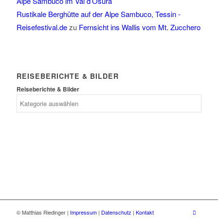
Alpe Sambuco im Val d’Osura
Rustikale Berghütte auf der Alpe Sambuco, Tessin -
Reisefestival.de
zu
Fernsicht ins Wallis vom Mt. Zucchero
REISEBERICHTE & BILDER
Reiseberichte & Bilder
© Matthias Riedinger |
Impressum
|
Datenschutz
|
Kontakt