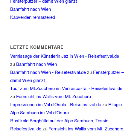
Fensterputzer – damit Wien glänzt
Bahnfahrt nach Wien
Kapverden remastered
LETZTE KOMMENTARE
Vernissage der Künstlerin Jaz in Wien - Reisefestival.de
zu
Bahnfahrt nach Wien
Bahnfahrt nach Wien - Reisefestival.de
zu
Fensterputzer –
damit Wien glänzt
Tour zum Mt.Zucchero im Verzasca-Tal - Reisefestival.de
zu
Fernsicht ins Wallis vom Mt. Zucchero
Impressionen im Val d'Osola - Reisefestival.de
zu
Rifugio
Alpe Sambuco im Val d’Osura
Rustikale Berghütte auf der Alpe Sambuco, Tessin -
Reisefestival.de
zu
Fernsicht ins Wallis vom Mt. Zucchero