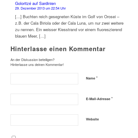
Goloritzé auf Sardinien
29. Dezember 2013 um 22:54 Uhr
[…] Buchten reich gesegneten Küste im Golf von Orosei –
z.B. der Cala Biriola oder der Cala Luna, um nur zwei weitere
zu nennen. Ein weisser Kiesstrand vor einem fluoreszierend
blauen Meer, […]
Hinterlasse einen Kommentar
An der Diskussion beteiligen?
Hinterlasse uns deinen Kommentar!
*
Name
*
E-Mail-Adresse
Website