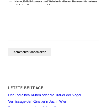
Name, E-Mail-Adresse und Website in diesem Browser für meinen
nächsten Kommentar speichern.
LETZTE BEITRÄGE
Der Tod eines Küken oder die Trauer der Vögel
Vernissage der Künstlerin Jaz in Wien