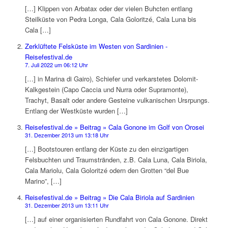
[…] Klippen von Arbatax oder der vielen Buhcten entlang
Steilküste von Pedra Longa, Cala Goloritzé, Cala Luna bis
Cala […]
Zerklüftete Felsküste im Westen von Sardinien -
Reisefestival.de
7. Juli 2022 um 06:12 Uhr
[…] in Marina di Gairo), Schiefer und verkarstetes Dolomit-
Kalkgestein (Capo Caccia und Nurra oder Supramonte),
Trachyt, Basalt oder andere Gesteine vulkanischen Ursrpungs.
Entlang der Westküste wurden […]
Reisefestival.de » Beitrag » Cala Gonone im Golf von Orosei
31. Dezember 2013 um 13:18 Uhr
[…] Bootstouren entlang der Küste zu den einzigartigen
Felsbuchten und Traumstränden, z.B. Cala Luna, Cala Biriola,
Cala Mariolu, Cala Goloritzé odern den Grotten “del Bue
Marino”, […]
Reisefestival.de » Beitrag » Die Cala Biriola auf Sardinien
31. Dezember 2013 um 13:11 Uhr
[…] auf einer organisierten Rundfahrt von Cala Gonone. Direkt