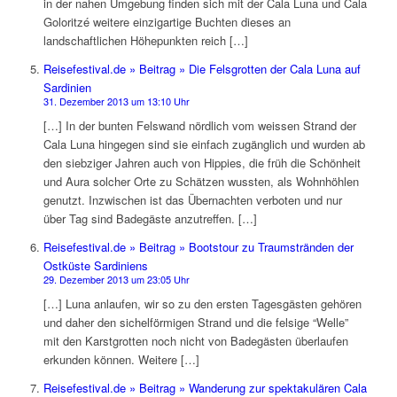
in der nahen Umgebung finden sich mit der Cala Luna und Cala
Goloritzé weitere einzigartige Buchten dieses an
landschaftlichen Höhepunkten reich […]
Reisefestival.de » Beitrag » Die Felsgrotten der Cala Luna auf
Sardinien
31. Dezember 2013 um 13:10 Uhr
[…] In der bunten Felswand nördlich vom weissen Strand der
Cala Luna hingegen sind sie einfach zugänglich und wurden ab
den siebziger Jahren auch von Hippies, die früh die Schönheit
und Aura solcher Orte zu Schätzen wussten, als Wohnhöhlen
genutzt. Inzwischen ist das Übernachten verboten und nur
über Tag sind Badegäste anzutreffen. […]
Reisefestival.de » Beitrag » Bootstour zu Traumstränden der
Ostküste Sardiniens
29. Dezember 2013 um 23:05 Uhr
[…] Luna anlaufen, wir so zu den ersten Tagesgästen gehören
und daher den sichelförmigen Strand und die felsige “Welle”
mit den Karstgrotten noch nicht von Badegästen überlaufen
erkunden können. Weitere […]
Reisefestival.de » Beitrag » Wanderung zur spektakulären Cala