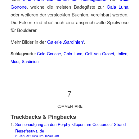
Gonone
, welche die meisten Badegäste zur
Cala Luna
oder weiteren der versteckten Buchten, vereinbart werden.
Die Felsen sind aber auch eine anspruchsvolle Spielwiese
für Boulderer.
Mehr Bilder in der
Galerie ‚Sardinien‘
.
Schlagworte:
Cala Gonone
,
Cala Luna
,
Golf von Orosei
,
Italien
,
Meer
,
Sardinien
7
KOMMENTARE
Trackbacks & Pingbacks
Sonnenaufgang an den Porphyrklippen am Coccorocci-Strand -
Reisefestival.de
2. Januar 2024 um 16:40 Uhr