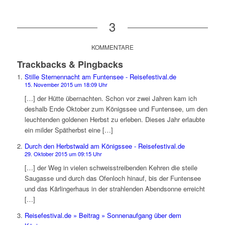
3
KOMMENTARE
Trackbacks & Pingbacks
Stille Sternennacht am Funtensee - Reisefestival.de
15. November 2015 um 18:09 Uhr
[…] der Hütte übernachten. Schon vor zwei Jahren kam ich
deshalb Ende Oktober zum Königssee und Funtensee, um den
leuchtenden goldenen Herbst zu erleben. Dieses Jahr erlaubte
ein milder Spätherbst eine […]
Durch den Herbstwald am Königssee - Reisefestival.de
29. Oktober 2015 um 09:15 Uhr
[…] der Weg in vielen schweisstreibenden Kehren die steile
Saugasse und durch das Ofenloch hinauf, bis der Funtensee
und das Kärlingerhaus in der strahlenden Abendsonne erreicht
[…]
Reisefestival.de » Beitrag » Sonnenaufgang über dem