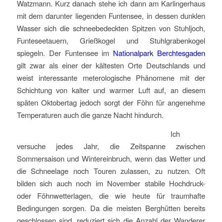
Watzmann. Kurz danach stehe ich dann am Karlingerhaus
mit dem darunter liegenden Funtensee, in dessen dunklen
Wasser sich die schneebedeckten Spitzen von Stuhljoch,
Funteseetauern, Grießkogel und Stuhlgrabenkogel
spiegeln. Der Funtensee im
Nationalpark Berchtesgaden
gilt zwar als einer der kältesten Orte Deutschlands und
weist interessante meterologische Phänomene mit der
Schichtung von kalter und warmer Luft auf, an diesem
späten Oktobertag jedoch sorgt der Föhn für angenehme
Temperaturen auch die ganze Nacht hindurch.
Ich
versuche jedes Jahr, die Zeitspanne zwischen
Sommersaison und Wintereinbruch, wenn das Wetter und
die Schneelage noch Touren zulassen, zu nutzen. Oft
bilden sich auch noch im November stabile Hochdruck-
oder Föhnwetterlagen, die wie heute für traumhafte
Bedingungen sorgen. Da die meisten Berghütten bereits
geschlossen sind, reduziert sich die Anzahl der Wanderer