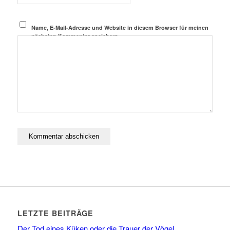
Name, E-Mail-Adresse und Website in diesem Browser für meinen
nächsten Kommentar speichern.
LETZTE BEITRÄGE
Der Tod eines Küken oder die Trauer der Vögel