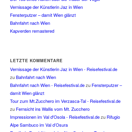
Vernissage der Künstlerin Jaz in Wien
Fensterputzer – damit Wien glänzt
Bahnfahrt nach Wien
Kapverden remastered
LETZTE KOMMENTARE
Vernissage der Künstlerin Jaz in Wien - Reisefestival.de
zu
Bahnfahrt nach Wien
Bahnfahrt nach Wien - Reisefestival.de
zu
Fensterputzer –
damit Wien glänzt
Tour zum Mt.Zucchero im Verzasca-Tal - Reisefestival.de
zu
Fernsicht ins Wallis vom Mt. Zucchero
Impressionen im Val d'Osola - Reisefestival.de
zu
Rifugio
Alpe Sambuco im Val d’Osura