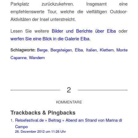
Parkplatz zurückzukehren. Insgesamt eine
empfehlenswerte Tour, welche die vielfältigen Outdoor-
Aktivitäten der Insel unterstreicht.
Lesen Sie weitere
Bilder und Berichte über Elba
oder
werfen Sie eine Blick in die Galerie Elba
.
Schlagworte:
Berge
,
Bergsteigen
,
Elba
,
Italien
,
Klettern
,
Monte
Capanne
,
Wandern
2
KOMMENTARE
Trackbacks & Pingbacks
Reisefestival.de » Beitrag » Abend am Strand von Marina di
Campo
26. Dezember 2012 um 11:26 Uhr