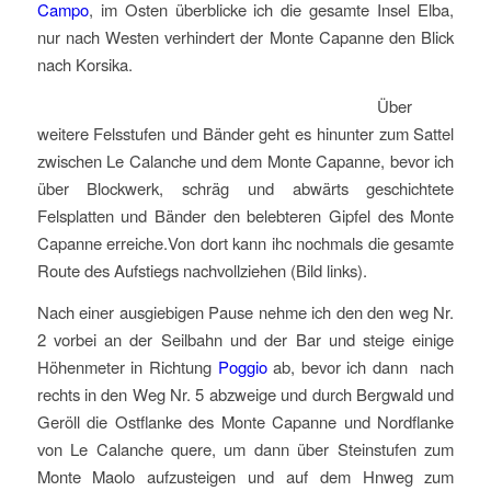
Campo
, im Osten überblicke ich die gesamte Insel Elba,
nur nach Westen verhindert der Monte Capanne den Blick
nach Korsika.
Über
weitere Felsstufen und Bänder geht es hinunter zum Sattel
zwischen Le Calanche und dem Monte Capanne, bevor ich
über Blockwerk, schräg und abwärts geschichtete
Felsplatten und Bänder den belebteren Gipfel des Monte
Capanne erreiche.Von dort kann ihc nochmals die gesamte
Route des Aufstiegs nachvollziehen (Bild links).
Nach einer ausgiebigen Pause nehme ich den den weg Nr.
2 vorbei an der Seilbahn und der Bar und steige einige
Höhenmeter in Richtung
Poggio
ab, bevor ich dann nach
rechts in den Weg Nr. 5 abzweige und durch Bergwald und
Geröll die Ostflanke des Monte Capanne und Nordflanke
von Le Calanche quere, um dann über Steinstufen zum
Monte Maolo aufzusteigen und auf dem Hnweg zum