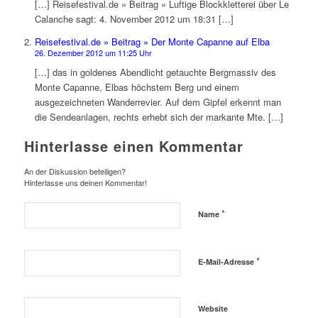
[…] Reisefestival.de » Beitrag » Luftige Blockkletterei über Le
Calanche sagt: 4. November 2012 um 18:31 […]
Reisefestival.de » Beitrag » Der Monte Capanne auf Elba
26. Dezember 2012 um 11:25 Uhr
[…] das in goldenes Abendlicht getauchte Bergmassiv des
Monte Capanne, Elbas höchstem Berg und einem
ausgezeichneten Wanderrevier. Auf dem Gipfel erkennt man
die Sendeanlagen, rechts erhebt sich der markante Mte. […]
Hinterlasse einen Kommentar
An der Diskussion beteiligen?
Hinterlasse uns deinen Kommentar!
*
Name
*
E-Mail-Adresse
Website