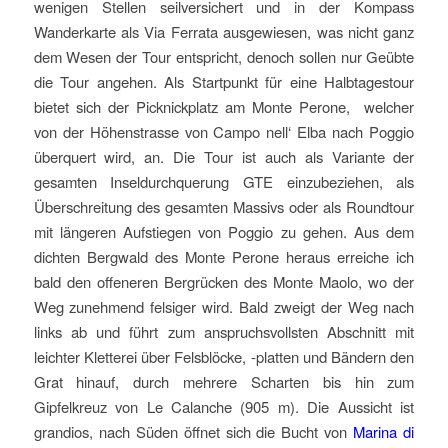
wenigen Stellen seilversichert und in der Kompass
Wanderkarte als Via Ferrata ausgewiesen, was nicht ganz
dem Wesen der Tour entspricht, denoch sollen nur Geübte
die Tour angehen. Als Startpunkt für eine Halbtagestour
bietet sich der Picknickplatz am Monte Perone, welcher
von der Höhenstrasse von Campo nell‘ Elba nach Poggio
überquert wird, an. Die Tour ist auch als Variante der
gesamten Inseldurchquerung GTE einzubeziehen, als
Überschreitung des gesamten Massivs oder als Roundtour
mit längeren Aufstiegen von Poggio zu gehen.
Aus dem
dichten Bergwald des Monte Perone heraus erreiche ich
bald den offeneren Bergrücken des Monte Maolo, wo der
Weg zunehmend felsiger wird. Bald zweigt der Weg nach
links ab und führt zum anspruchsvollsten Abschnitt mit
leichter Kletterei über Felsblöcke, -platten und Bändern den
Grat hinauf, durch mehrere Scharten bis hin zum
Gipfelkreuz von Le Calanche (905 m). Die Aussicht ist
grandios, nach Süden öffnet sich die Bucht von
Marina di