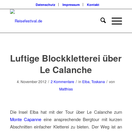
Datenschutz
Impressum
Kontakt
sagt:
sagt:
Luftige Blockkletterei über
Le Calanche
/
/
/
4. November 2012
2 Kommentare
in
Elba
,
Toskana
von
Matthias
Die Insel Elba hat mit der Tour über Le Calanche zum
Monte Capanne
eine ansprechende Bergtour mit kurzen
Abschnitten einfacher Kletterei zu bieten. Der Weg ist an