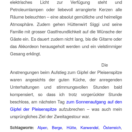
elektrisches Licht zur Verfügung steht und
Petroleumlampen oder liebevoll arrangierte Kerzen alle
Räume beleuchten – eine absolut gemütliche und heimelige
Atmosphäre. Zudem gehen Hüttenwirt Siggi und seine
Familie mit grosser Gastfreundlichkeit auf die Wünsche der
Gäste ein. Es dauert zudem nicht lang, bis die Gitarre oder
das Akkordeon herausgeholt werden und ein vielstimmiger
Gesang erklingt.
Die
Anstrengungen beim Aufstieg zum Gipfel der Pleisenspitze
waren angesichts der guten Küche, der anregenden
Unterhaltungen und stimmungsvollen Stunden bald
kompensiert, so dass ich trotz vorgerückter Stunde
beschloss, am nächsten Tag
zum Sonnenaufgang auf den
Gipfel der Pleisenspitze
aufzubrechen – was auch mein
ursprüngliches Ziel der Zweitagestour war.
Schlagworte:
Alpen
,
Berge
,
Hütte
,
Karwendel
,
Österreich
,