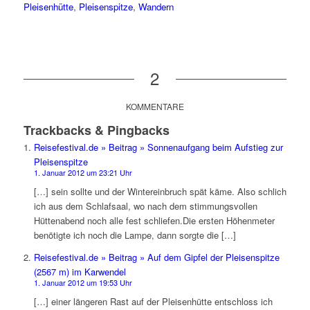
Pleisenhütte
,
Pleisenspitze
,
Wandern
2
KOMMENTARE
Trackbacks & Pingbacks
Reisefestival.de » Beitrag » Sonnenaufgang beim Aufstieg zur
Pleisenspitze
1. Januar 2012 um 23:21 Uhr
[…] sein sollte und der Wintereinbruch spät käme. Also schlich
ich aus dem Schlafsaal, wo nach dem stimmungsvollen
Hüttenabend noch alle fest schliefen.Die ersten Höhenmeter
benötigte ich noch die Lampe, dann sorgte die […]
Reisefestival.de » Beitrag » Auf dem Gipfel der Pleisenspitze
(2567 m) im Karwendel
1. Januar 2012 um 19:53 Uhr
[…] einer längeren Rast auf der Pleisenhütte entschloss ich