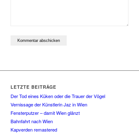
LETZTE BEITRÄGE
Der Tod eines Küken oder die Trauer der Vögel
Vernissage der Künstlerin Jaz in Wien
Fensterputzer – damit Wien glänzt
Bahnfahrt nach Wien
Kapverden remastered