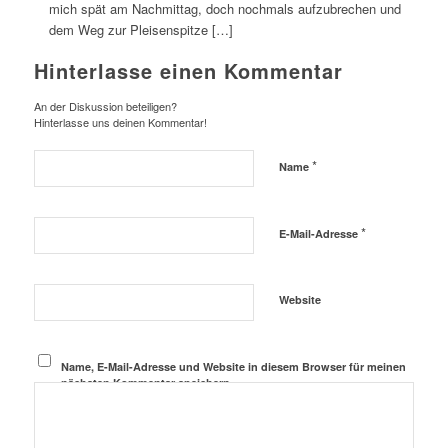
mich spät am Nachmittag, doch nochmals aufzubrechen und
dem Weg zur Pleisenspitze […]
Hinterlasse einen Kommentar
An der Diskussion beteiligen?
Hinterlasse uns deinen Kommentar!
*
Name
*
E-Mail-Adresse
Website
Name, E-Mail-Adresse und Website in diesem Browser für meinen
nächsten Kommentar speichern.