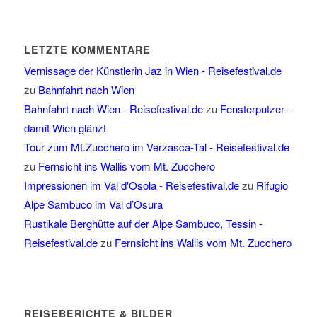
LETZTE KOMMENTARE
Vernissage der Künstlerin Jaz in Wien - Reisefestival.de
zu
Bahnfahrt nach Wien
Bahnfahrt nach Wien - Reisefestival.de
zu
Fensterputzer –
damit Wien glänzt
Tour zum Mt.Zucchero im Verzasca-Tal - Reisefestival.de
zu
Fernsicht ins Wallis vom Mt. Zucchero
Impressionen im Val d'Osola - Reisefestival.de
zu
Rifugio
Alpe Sambuco im Val d’Osura
Rustikale Berghütte auf der Alpe Sambuco, Tessin -
Reisefestival.de
zu
Fernsicht ins Wallis vom Mt. Zucchero
REISEBERICHTE & BILDER