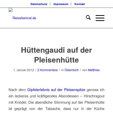
Datenschutz
Impressum
Kontakt
sagt:
sagt:
Hüttengaudi auf der
Pleisenhütte
/
/
/
1. Januar 2012
2 Kommentare
in
Österreich
von
Matthias
Nach dem
Gipfelerlebnis auf der Pleisenspitze
genoss ich
ein leckeres und kräftigendes Abendessen – Hirschragout
mit Knödel. Die abendliche Stimmung auf der Pleisenhütte
ist geprägt von der Tatsache, dass nur in der Küche