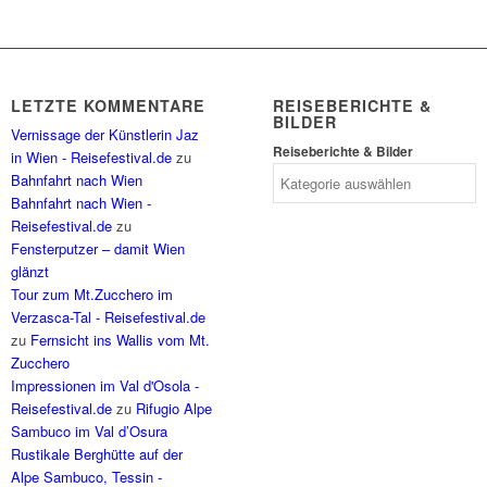
LETZTE KOMMENTARE
REISEBERICHTE &
BILDER
Vernissage der Künstlerin Jaz
Reiseberichte & Bilder
in Wien - Reisefestival.de
zu
Bahnfahrt nach Wien
Bahnfahrt nach Wien -
Reisefestival.de
zu
Fensterputzer – damit Wien
glänzt
Tour zum Mt.Zucchero im
Verzasca-Tal - Reisefestival.de
zu
Fernsicht ins Wallis vom Mt.
Zucchero
Impressionen im Val d'Osola -
Reisefestival.de
zu
Rifugio Alpe
Sambuco im Val d’Osura
Rustikale Berghütte auf der
Alpe Sambuco, Tessin -