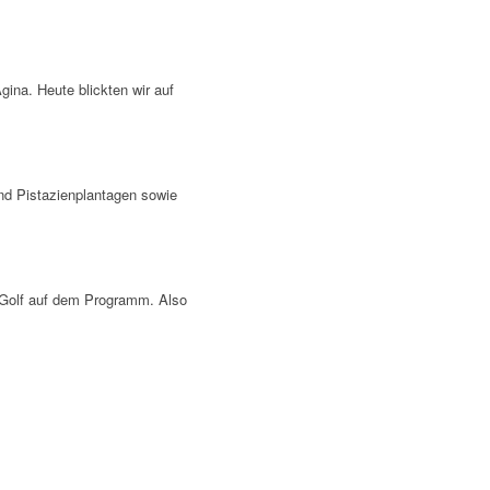
ina. Heute blickten wir auf
und Pistazienplantagen sowie
 Golf auf dem Programm. Also