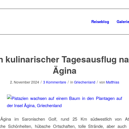
Reiseblog
Galeri
n kulinarischer Tagesausflug n
Ägina
/
/
/
2. November 2024
3 Kommentare
in
Griechenland
von
Matthias
 Ägina im Saronischen Golf, rund 25 Km südwestlich von Ath
liche Schönheiten, hübsche Ortschaften, tolle Strände, aber auch k