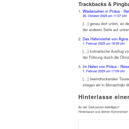
Trackbacks & Pingb
Wiedersehen in Piräus - Rei
26. Oktober 2025 um 11:07 Uhr
[…] genau dort unten, an de
der anderen Seite auf unse
Das Hafenviertel von Ägina 
1. Februar 2025 um 19:39 Uhr
[…] kulinarische Ausflug v
der Führung durch die Ölmü
Im Hafen von Piräus - Reise
1. Februar 2025 um 17:09 Uhr
[…] beeindruckenden Toure
stiegen wir in Monastiraki 
Hinterlasse ein
An der Diskussion beteiligen?
Hinterlasse uns deinen Kommentar!