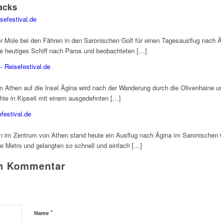
acks
sefestival.de
r Mole bei den Fähren in den Saronischen Golf für einen Tagesausflug nach Äg
re heutiges Schiff nach Paros und beobachteten […]
- Reisefestival.de
on Athen auf die Insel Ägina wird nach der Wanderung durch die Olivenhaine 
hle in Kipseli mit einem ausgedehnten […]
festival.de
n im Zentrum von Athen stand heute ein Ausflug nach Ägina im Saronischen
die Metro und gelangten so schnell und einfach […]
en Kommentar
*
Name