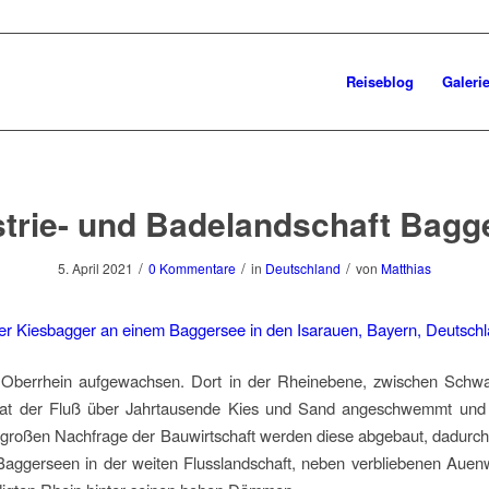
Reiseblog
Galeri
strie- und Badelandschaft Bagg
/
/
/
5. April 2021
0 Kommentare
in
Deutschland
von
Matthias
 Oberrhein aufgewachsen. Dort in der Rheinebene, zwischen Schw
at der Fluß über Jahrtausende Kies und Sand angeschwemmt und 
großen Nachfrage der Bauwirtschaft werden diese abgebaut, dadurch
 Baggerseen in der weiten Flusslandschaft, neben verbliebenen Auen