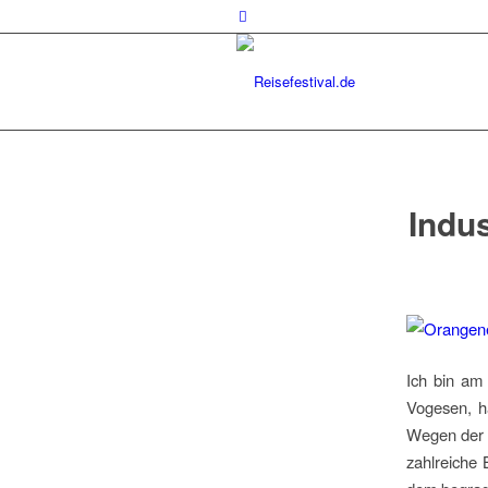
Indu
Ich bin am
Vogesen, h
Wegen der 
zahlreiche