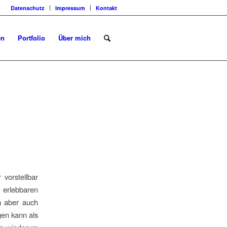
Datenschutz
Impressum
Kontakt
en
Portfolio
Über mich
vorstellbar
 erlebbaren
n aber auch
gen kann als