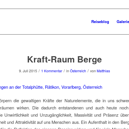
Reiseblog
Galeri
Kraft-Raum Berge
/
/
/
9. Juli 2015
1 Kommentar
in
Österreich
von
Matthias
örpern die gewaltigen Kräfte der Naturelemente, die in uns schwer 
träumen wirken. Die dadurch entstandenen und auch heute noch
ie Unwirtlichkeit und Unzugänglichkeit, Massivität und Präsenz übe
eit und Attraktivität auf uns Menschen aus. Ein Aufenthalt in den Ber