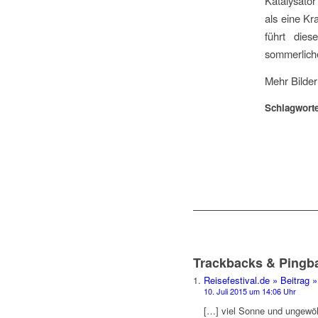
Katalysator
als eine Kr
führt dies
sommerlich
Mehr Bilde
Schlagworte
Trackbacks & Pingb
Reisefestival.de » Beitrag 
10. Juli 2015 um 14:06 Uhr
[…] viel Sonne und ungewöh