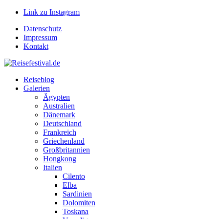
Link zu Instagram
Datenschutz
Impressum
Kontakt
Reiseblog
Galerien
Ägypten
Australien
Dänemark
Deutschland
Frankreich
Griechenland
Großbritannien
Hongkong
Italien
Cilento
Elba
Sardinien
Dolomiten
Toskana