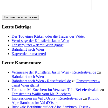
Letzte Beiträge
Der Tod eines Küken oder die Trauer der Vögel
Vernissage der Künstlerin Jaz in Wien
Fensterputzer – damit Wien glänzt
Bahnfahrt nach Wien
Kapverden remastered
Letzte Kommentare
Vernissage der Künstlerin Jaz in Wien - Reisefestival.de
zu
Bahnfahrt nach Wien
Bahnfahrt nach Wien - Reisefestival.de
zu
Fensterputzer –
damit Wien glänzt
Tour zum Mt.Zucchero im Verzasca-Tal - Reisefestival.de
zu
Fernsicht ins Wallis vom Mt. Zucchero
Impressionen im Val d'Osola - Reisefestival.de
zu
Rifugio
Alpe Sambuco im Val d’Osura
Rustikale Berghütte auf der Alpe Sambuco, Tessin -