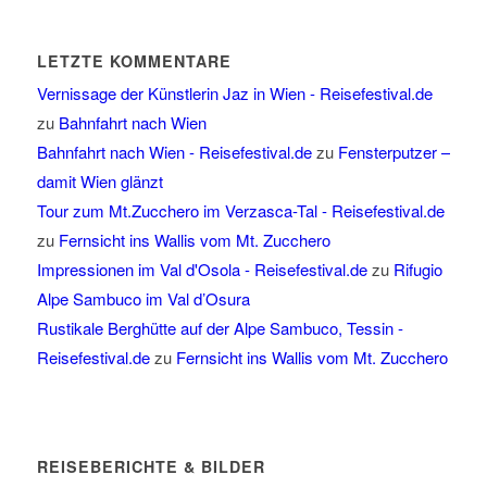
LETZTE KOMMENTARE
Vernissage der Künstlerin Jaz in Wien - Reisefestival.de
zu
Bahnfahrt nach Wien
Bahnfahrt nach Wien - Reisefestival.de
zu
Fensterputzer –
damit Wien glänzt
Tour zum Mt.Zucchero im Verzasca-Tal - Reisefestival.de
zu
Fernsicht ins Wallis vom Mt. Zucchero
Impressionen im Val d'Osola - Reisefestival.de
zu
Rifugio
Alpe Sambuco im Val d’Osura
Rustikale Berghütte auf der Alpe Sambuco, Tessin -
Reisefestival.de
zu
Fernsicht ins Wallis vom Mt. Zucchero
REISEBERICHTE & BILDER