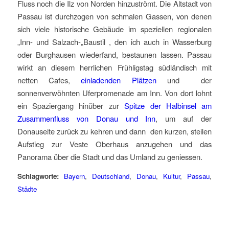
Fluss noch die Ilz von Norden hinzuströmt. Die Altstadt von
Passau ist durchzogen von schmalen Gassen, von denen
sich viele historische Gebäude im speziellen regionalen
„Inn- und Salzach-„Baustil , den ich auch in Wasserburg
oder Burghausen wiederfand, bestaunen lassen. Passau
wirkt an diesem herrlichen Frühligstag südländisch mit
netten Cafes,
einladenden Plätzen
und der
sonnenverwöhnten Uferpromenade am Inn. Von dort lohnt
ein Spaziergang hinüber zur
Spitze der Halbinsel am
Zusammenfluss von Donau und Inn
, um auf der
Donauseite zurück zu kehren und dann den kurzen, steilen
Aufstieg zur Veste Oberhaus anzugehen und das
Panorama über die Stadt und das Umland zu geniessen.
Schlagworte:
Bayern
,
Deutschland
,
Donau
,
Kultur
,
Passau
,
Städte