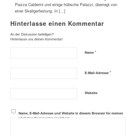
Piazza Calderini und einige hübsche Palazzi, überragt von
einer Skaligerfestung. In […]
Hinterlasse einen Kommentar
An der Diskussion beteiligen?
Hinterlasse uns deinen Kommentar!
*
Name
*
E-Mail-Adresse
Website
Name, E-Mail-Adresse und Website in diesem Browser für meinen
nächsten Kommentar speichern.