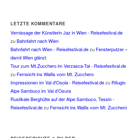
LETZTE KOMMENTARE
Vernissage der Künstlerin Jaz in Wien - Reisefestival.de
zu
Bahnfahrt nach Wien
Bahnfahrt nach Wien - Reisefestival.de
zu
Fensterputzer –
damit Wien glänzt
Tour zum Mt.Zucchero im Verzasca-Tal - Reisefestival.de
zu
Fernsicht ins Wallis vom Mt. Zucchero
Impressionen im Val d'Osola - Reisefestival.de
zu
Rifugio
Alpe Sambuco im Val d’Osura
Rustikale Berghütte auf der Alpe Sambuco, Tessin -
Reisefestival.de
zu
Fernsicht ins Wallis vom Mt. Zucchero