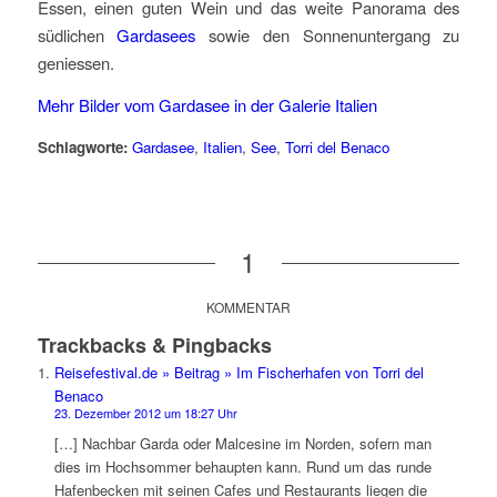
Essen, einen guten Wein und das weite Panorama des
südlichen
Gardasees
sowie den Sonnenuntergang zu
geniessen.
Mehr Bilder vom Gardasee in der Galerie Italien
Schlagworte:
Gardasee
,
Italien
,
See
,
Torri del Benaco
1
KOMMENTAR
Trackbacks & Pingbacks
Reisefestival.de » Beitrag » Im Fischerhafen von Torri del
Benaco
23. Dezember 2012 um 18:27 Uhr
[…] Nachbar Garda oder Malcesine im Norden, sofern man
dies im Hochsommer behaupten kann. Rund um das runde
Hafenbecken mit seinen Cafes und Restaurants liegen die