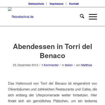
Datenschutz
Impressum
Kontakt
sagt:
Abendessen in Torri del
Benaco
/
/
/
23. Dezember 2012
1 Kommentar
in
Italien
von
Matthias
Das Hafenrund von Torri del Benaco ist eingerahmt von
Olivenbäumen und zahlreichen Restaurants und Cafes, die
sich entlang der Uferpromenade weiter fortsetzen. Hier
findet sich ein gemütliches Plätzchen, um ein leckeres