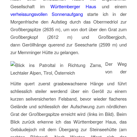
Gesellschaft im
Württemberger Haus
und einem
verheissungsvollen Sonnenaufgang
starte ich in der
Morgenfrische den Aufstieg durch das Obermedriol zur
Großbergspitze (2635 m), um von dort über den Grat zum
Großbergkopf (2612 m) und Großbergjoch,
dann Geröllhänge querend zur Seescharte (2599 m) und
zur Memminger Hütte zu gelangen.
Der Weg
von der
Hütte quert zuerst grasbewachsene Hänge und führt
schliesslich steiler werdend über ein Geröll zu einem
kurzen seilversicherten Felsband, bevor wieder flacheres
Gelände und schliesslich der Aufschwung zum nördlichen
Grat der Großbergspitze erreicht wird (links im Bild). Beim
Blick zurück erkenne ich das Württemberger Haus, das
Gebäudejoch mit dem Übergang zur Steinseehütte (am
rechten Bildrand). Nach Westen öffent sich das