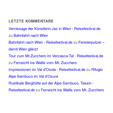
LETZTE KOMMENTARE
Vernissage der Künstlerin Jaz in Wien - Reisefestival.de
zu
Bahnfahrt nach Wien
Bahnfahrt nach Wien - Reisefestival.de
zu
Fensterputzer –
damit Wien glänzt
Tour zum Mt.Zucchero im Verzasca-Tal - Reisefestival.de
zu
Fernsicht ins Wallis vom Mt. Zucchero
Impressionen im Val d'Osola - Reisefestival.de
zu
Rifugio
Alpe Sambuco im Val d’Osura
Rustikale Berghütte auf der Alpe Sambuco, Tessin -
Reisefestival.de
zu
Fernsicht ins Wallis vom Mt. Zucchero