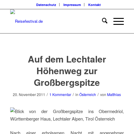
Datenschutz
Impressum
Kontakt
sagt:
Auf dem Lechtaler
Höhenweg zur
Großbergspitze
/
/
/
20. November 2011
1 Kommentar
in
Österreich
von
Matthias
Nach einer erholsamen Nacht mit angenehmer