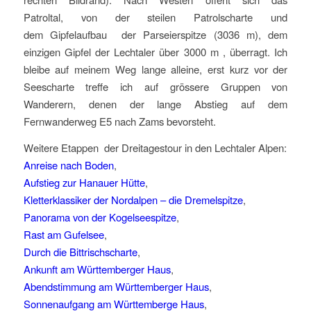
Patroltal, von der steilen Patrolscharte und
dem Gipfelaufbau der Parseierspitze (3036 m), dem
einzigen Gipfel der Lechtaler über 3000 m , überragt. Ich
bleibe auf meinem Weg lange alleine, erst kurz vor der
Seescharte treffe ich auf grössere Gruppen von
Wanderern, denen der lange Abstieg auf dem
Fernwanderweg E5 nach Zams bevorsteht.
Weitere Etappen der Dreitagestour in den Lechtaler Alpen:
Anreise nach Boden
,
Aufstieg zur Hanauer Hütte
,
Kletterklassiker der Nordalpen – die Dremelspitze
,
Panorama von der Kogelseespitze
,
Rast am Gufelsee
,
Durch die Bittrischscharte
,
Ankunft am Württemberger Haus
,
Abendstimmung am Württemberger Haus
,
Sonnenaufgang am Württemberge Haus
,