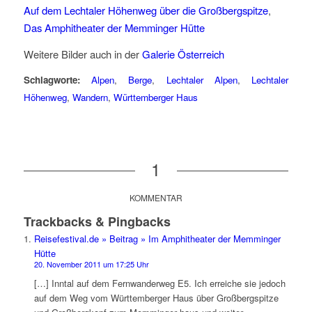
Auf dem Lechtaler Höhenweg über die Großbergspitze
,
Das Amphitheater der Memminger Hütte
Weitere Bilder auch in der
Galerie Österreich
Schlagworte:
Alpen
,
Berge
,
Lechtaler Alpen
,
Lechtaler
Höhenweg
,
Wandern
,
Württemberger Haus
1
KOMMENTAR
Trackbacks & Pingbacks
Reisefestival.de » Beitrag » Im Amphitheater der Memminger
Hütte
20. November 2011 um 17:25 Uhr
[…] Inntal auf dem Fernwanderweg E5. Ich erreiche sie jedoch
auf dem Weg vom Württemberger Haus über Großbergspitze