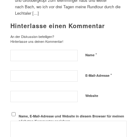
und Großbergkopf zum Memminger haus und weiter
nach Bach, wo ich vor drei Tagen meine Rundtour durch die
Lechtaler […]
Hinterlasse einen Kommentar
An der Diskussion beteiligen?
Hinterlasse uns deinen Kommentar!
*
Name
*
E-Mail-Adresse
Website
Name, E-Mail-Adresse und Website in diesem Browser für meinen
nächsten Kommentar speichern.