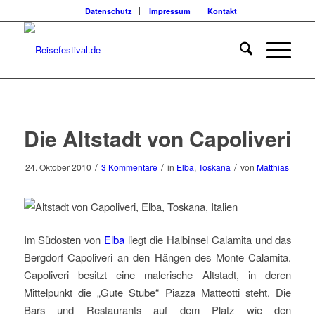
Datenschutz
Impressum
Kontakt
Die Altstadt von Capoliveri
/
/
/
24. Oktober 2010
3 Kommentare
in
Elba
,
Toskana
von
Matthias
Im Südosten von
Elba
liegt die Halbinsel Calamita und das
Bergdorf Capoliveri an den Hängen des Monte Calamita.
Capoliveri besitzt eine malerische Altstadt, in deren
Mittelpunkt die „Gute Stube“ Piazza Matteotti steht. Die
Bars und Restaurants auf dem Platz wie den