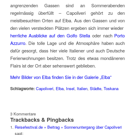
angrenzenden Gassen sind an Sommerabenden
regelmässig überfüllt – Capoliveri gehört zu den
meistbesuchten Orten auf Elba. Aus den Gassen und von
den vielen versteckten Plätzen ergeben sich immer wieder
herrliche Ausblicke auf den Golfo Stella
oder nach
Porto
Azzurro
. Die tolle Lage und die Atmosphäre haben auch
dafür gesorgt, dass hier viele Italiener und auch Deutsche
Ferienwohnungen besitzen. Trotz des etwas mondäneren
Flairs ist der Ort aber sehenswert geblieben.
Mehr Bilder von Elba finden Sie in der Galerie „Elba“
Schlagworte:
Capoliveri
,
Elba
,
Insel
,
Italien
,
Städte
,
Toskana
3
Kommentare
Trackbacks & Pingbacks
Reisefestival.de » Beitrag » Sonnenuntergang über Capoliveri
sagt: