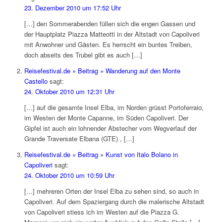
23. Dezember 2010 um 17:52 Uhr
[…] den Sommerabenden füllen sich die engen Gassen und
der Hauptplatz Piazza Matteotti in der Altstadt von Capoliveri
mit Anwohner und Gästen. Es herrscht ein buntes Treiben,
doch abseits des Trubel gibt es auch […]
Reisefestival.de » Beitrag » Wanderung auf den Monte
Castello
sagt:
24. Oktober 2010 um 12:31 Uhr
[…] auf die gesamte Insel Elba, im Norden grüsst Portoferraio,
im Westen der Monte Capanne, im Süden Capoliveri. Der
Gipfel ist auch ein lohnender Abstecher vom Wegverlauf der
Grande Traversate Elbana (GTE) , […]
Reisefestival.de » Beitrag » Kunst von Italo Bolano in
Capoliveri
sagt:
24. Oktober 2010 um 10:59 Uhr
[…] mehreren Orten der Insel Elba zu sehen sind, so auch in
Capoliveri. Auf dem Spaziergang durch die malerische Altstadt
von Capoliveri stiess ich im Westen auf die Piazza G.