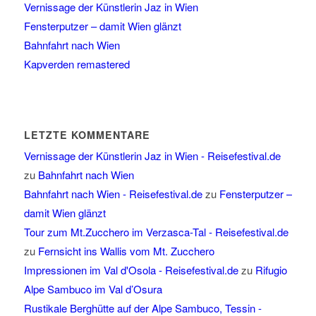
Vernissage der Künstlerin Jaz in Wien
Fensterputzer – damit Wien glänzt
Bahnfahrt nach Wien
Kapverden remastered
LETZTE KOMMENTARE
Vernissage der Künstlerin Jaz in Wien - Reisefestival.de
zu
Bahnfahrt nach Wien
Bahnfahrt nach Wien - Reisefestival.de
zu
Fensterputzer –
damit Wien glänzt
Tour zum Mt.Zucchero im Verzasca-Tal - Reisefestival.de
zu
Fernsicht ins Wallis vom Mt. Zucchero
Impressionen im Val d'Osola - Reisefestival.de
zu
Rifugio
Alpe Sambuco im Val d’Osura
Rustikale Berghütte auf der Alpe Sambuco, Tessin -