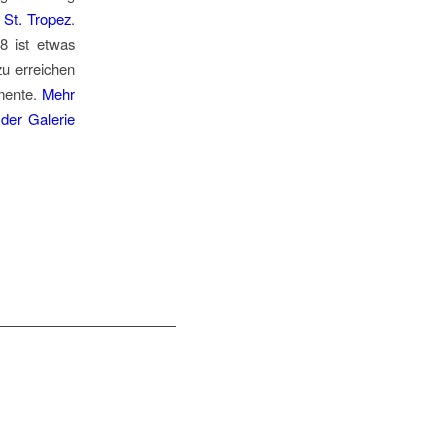
 St. Tropez
.
8 ist etwas
zu erreichen
mente.
Mehr
der Galerie