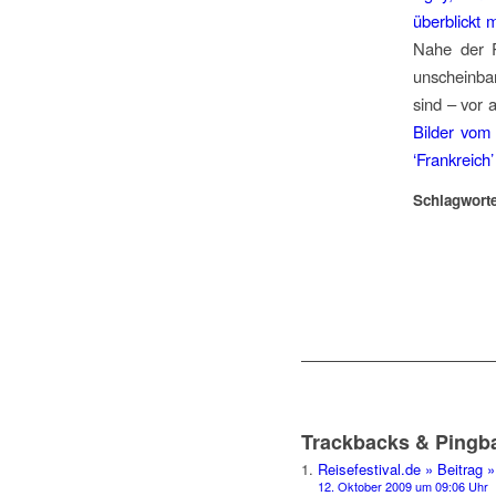
überblickt 
Nahe der P
unscheinbar
sind – vor 
Bilder vom
‘Frankreich
Schlagworte
Trackbacks & Pingb
Reisefestival.de » Beitra
12. Oktober 2009 um 09:06 Uhr