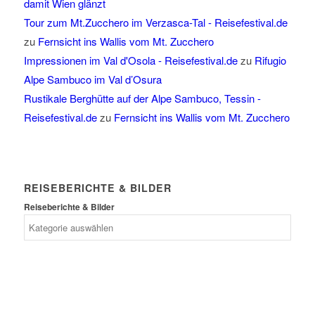
damit Wien glänzt
Tour zum Mt.Zucchero im Verzasca-Tal - Reisefestival.de
zu
Fernsicht ins Wallis vom Mt. Zucchero
Impressionen im Val d'Osola - Reisefestival.de
zu
Rifugio
Alpe Sambuco im Val d’Osura
Rustikale Berghütte auf der Alpe Sambuco, Tessin -
Reisefestival.de
zu
Fernsicht ins Wallis vom Mt. Zucchero
REISEBERICHTE & BILDER
Reiseberichte & Bilder