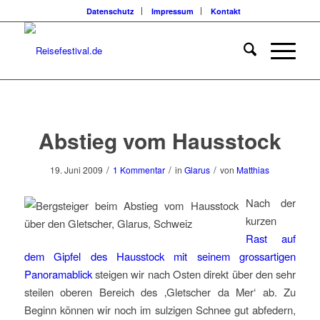
Datenschutz
Impressum
Kontakt
sagt:
Abstieg vom Hausstock
/
/
/
19. Juni 2009
1 Kommentar
in
Glarus
von
Matthias
Nach der
kurzen
Rast auf
dem Gipfel des Hausstock mit seinem grossartigen
Panoramablick
steigen wir nach Osten direkt über den sehr
steilen oberen Bereich des ‚Gletscher da Mer‘ ab. Zu
Beginn können wir noch im sulzigen Schnee gut abfedern,