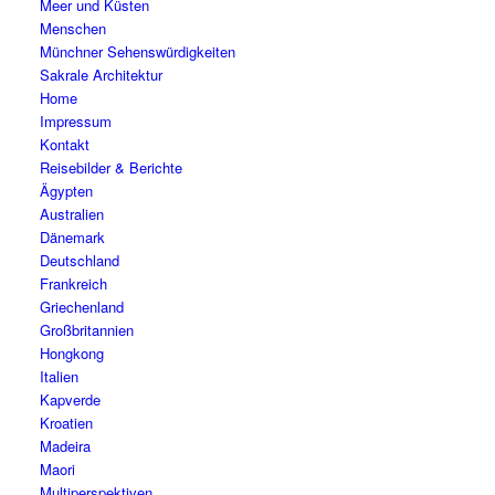
Meer und Küsten
Menschen
Münchner Sehenswürdigkeiten
Sakrale Architektur
Home
Impressum
Kontakt
Reisebilder & Berichte
Ägypten
Australien
Dänemark
Deutschland
Frankreich
Griechenland
Großbritannien
Hongkong
Italien
Kapverde
Kroatien
Madeira
Maori
Multiperspektiven