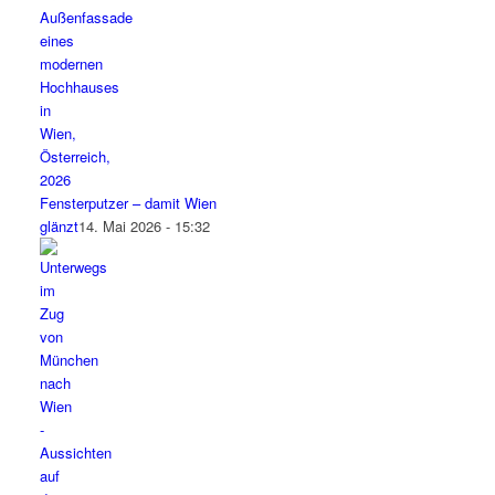
Fensterputzer – damit Wien
glänzt
14. Mai 2026 - 15:32