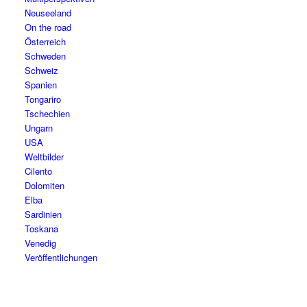
Neuseeland
On the road
Österreich
Schweden
Schweiz
Spanien
Tongariro
Tschechien
Ungarn
USA
Weltbilder
Cilento
Dolomiten
Elba
Sardinien
Toskana
Venedig
Veröffentlichungen