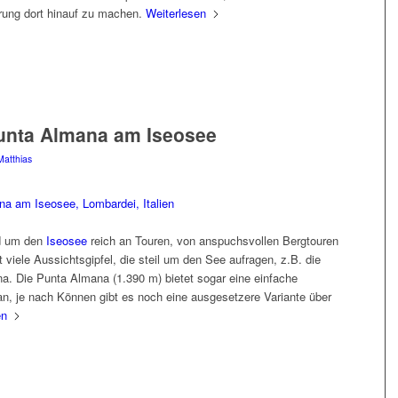
erung dort hinauf zu machen.
Weiterlesen
unta Almana am Iseosee
Matthias
nd um den
Iseosee
reich an Touren, von anspuchsvollen Bergtouren
 viele Aussichtsgipfel, die steil um den See aufragen, z.B. die
a. Die Punta Almana (1.390 m) bietet sogar eine einfache
an, je nach Können gibt es noch eine ausgesetzere Variante über
en