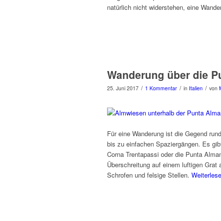
natürlich nicht widerstehen, eine Wand
Wanderung über die P
/
/
/
25. Juni 2017
1 Kommentar
in
Italien
von
Für eine Wanderung ist die Gegend ru
bis zu einfachen Spaziergängen. Es gibt
Corna Trentapassi oder die Punta Alman
Überschreitung auf einem luftigen Grat 
Schrofen und felsige Stellen.
Weiterles