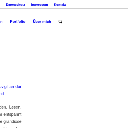
Datenschutz
Impressum
Kontakt
en
Portfolio
Über mich
den, Lesen,
um entspannt
ie grandiose