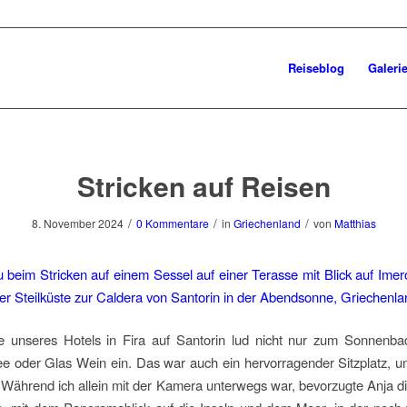
Reiseblog
Galeri
Stricken auf Reisen
/
/
/
8. November 2024
0 Kommentare
in
Griechenland
von
Matthias
e unseres Hotels in Fira auf Santorin lud nicht nur zum Sonnenba
e oder Glas Wein ein. Das war auch ein hervorragender Sitzplatz, 
! Während ich allein mit der Kamera unterwegs war, bevorzugte Anja d