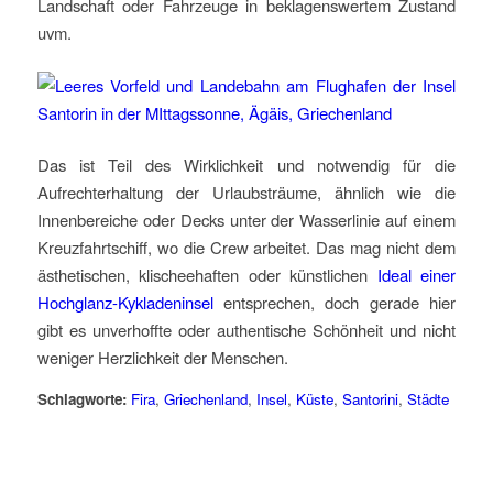
Landschaft oder Fahrzeuge in beklagenswertem Zustand
uvm.
Das ist Teil des Wirklichkeit und notwendig für die
Aufrechterhaltung der Urlaubsträume, ähnlich wie die
Innenbereiche oder Decks unter der Wasserlinie auf einem
Kreuzfahrtschiff, wo die Crew arbeitet. Das mag nicht dem
ästhetischen, klischeehaften oder künstlichen
Ideal einer
Hochglanz-Kykladeninsel
entsprechen, doch gerade hier
gibt es unverhoffte oder authentische Schönheit und nicht
weniger Herzlichkeit der Menschen.
Schlagworte:
Fira
,
Griechenland
,
Insel
,
Küste
,
Santorini
,
Städte