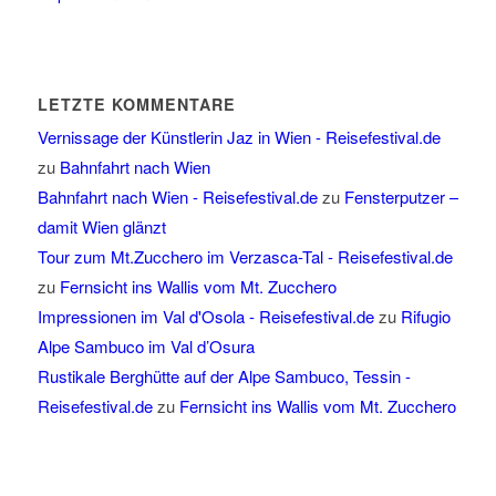
LETZTE KOMMENTARE
Vernissage der Künstlerin Jaz in Wien - Reisefestival.de
zu
Bahnfahrt nach Wien
Bahnfahrt nach Wien - Reisefestival.de
zu
Fensterputzer –
damit Wien glänzt
Tour zum Mt.Zucchero im Verzasca-Tal - Reisefestival.de
zu
Fernsicht ins Wallis vom Mt. Zucchero
Impressionen im Val d'Osola - Reisefestival.de
zu
Rifugio
Alpe Sambuco im Val d’Osura
Rustikale Berghütte auf der Alpe Sambuco, Tessin -
Reisefestival.de
zu
Fernsicht ins Wallis vom Mt. Zucchero