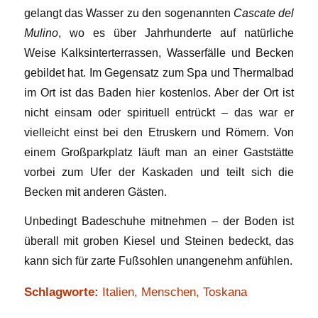
gelangt das Wasser zu den sogenannten
Cascate del
Mulino
, wo es über Jahrhunderte auf natürliche
Weise Kalksinterterrassen, Wasserfälle und Becken
gebildet hat. Im Gegensatz zum Spa und Thermalbad
im Ort ist das Baden hier kostenlos. Aber der Ort ist
nicht einsam oder spirituell entrückt – das war er
vielleicht einst bei den Etruskern und Römern. Von
einem Großparkplatz läuft man an einer Gaststätte
vorbei zum Ufer der Kaskaden und teilt sich die
Becken mit anderen Gästen.
Unbedingt Badeschuhe mitnehmen – der Boden ist
überall mit groben Kiesel und Steinen bedeckt, das
kann sich für zarte Fußsohlen unangenehm anfühlen.
Schlagworte:
Italien
,
Menschen
,
Toskana