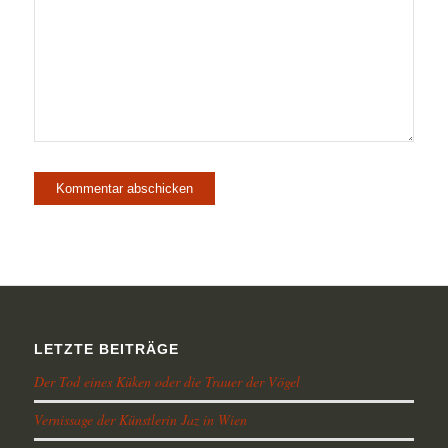
LETZTE BEITRÄGE
Der Tod eines Küken oder die Trauer der Vögel
Vernissage der Künstlerin Jaz in Wien