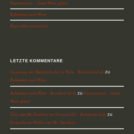
Fensterputzer – damit Wien glänzt
Bahnfahrt nach Wien
Kapverden remastered
LETZTE KOMMENTARE
Vernissage der Künstlerin Jaz in Wien - Reisefestival.de
zu
Bahnfahrt nach Wien
Bahnfahrt nach Wien - Reisefestival.de
Fensterputzer – damit
zu
Wien glänzt
Tour zum Mt.Zucchero im Verzasca-Tal - Reisefestival.de
zu
Fernsicht ins Wallis vom Mt. Zucchero