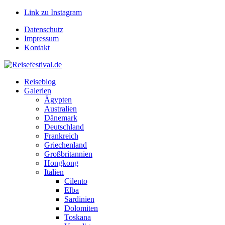
Link zu Instagram
Datenschutz
Impressum
Kontakt
Reiseblog
Galerien
Ägypten
Australien
Dänemark
Deutschland
Frankreich
Griechenland
Großbritannien
Hongkong
Italien
Cilento
Elba
Sardinien
Dolomiten
Toskana