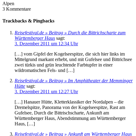
Alpen
3
Kommentare
Trackbacks & Pingbacks
Reisefestival.de » Beitrag » Durch die Bittrichscharte zum
Württemberger Haus
sagt:
3. Dezember 2011 um 12:34 Uhr
[…] vom Gipfel der Kogelseespitze, die sich hier links im
Mittelgrund markant erhebt, und mit Gufelsee und Bittrichsee
zwei türkis und grün leuchtende Farbtupfer in einer
wildromatischen Fels- und […]
Reisefestival.de » Beitrag » Im Amphitheater der Memminger
Hütte
sagt:
3. Dezember 2011 um 12:27 Uhr
[…] Hanauer Hütte, Kletterklassiker der Nordalpen – die
Dremelspitze, Panorama von der Kogelseespitze, Rast am
Gufelsee, Durch die Bittrischscharte, Ankunft am
Württemberger Haus, Abendstimmung am Württemberger
Haus, […]
Reisefestival.de » Beitrag » Ankunft am Württemberger Haus