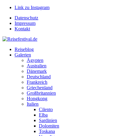
Link zu Instagram
Datenschutz
Impressum
Kontakt
Reiseblog
Galerien
Ägypten
Australien
Dänemark
Deutschland
Frankreich
Griechenland
Großbritannien
Hongkong
Italien
Cilento
Elba
Sardinien
Dolomiten
Toskana